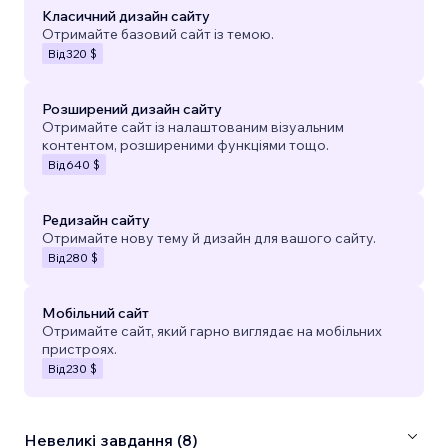
Класичний дизайн сайту
Отримайте базовий сайт із темою.
Від
320 $
Розширений дизайн сайту
Отримайте сайт із налаштованим візуальним
контентом, розширеними функціями тощо.
Від
640 $
Редизайн сайту
Отримайте нову тему й дизайн для вашого сайту.
Від
280 $
Мобільний сайт
Отримайте сайт, який гарно виглядає на мобільних
пристроях.
Від
230 $
Невеликі завдання (8)