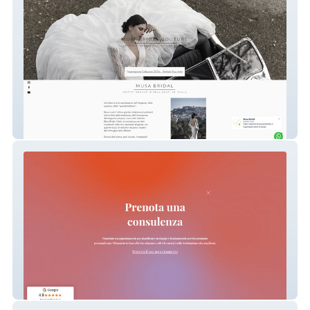
Musa Bridal
Hamearis Tour