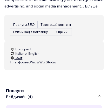
advertising, and social media management.
...
Більше
Послуги SEO
Текстовий контент
Оптимізація магазину
+ ще 22
Bologna, IT
Italiano, English
Сайт
Платформи:
Wix & Wix Studio
Послуги
Вебдизайн (4)