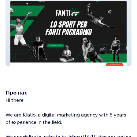
Gruppo Fanti Spa
Про нас
Hi there!
We are Klatio, a digital marketing agency with 5 years
of experience in the field.
We specialize in website building (UX/UI design), online