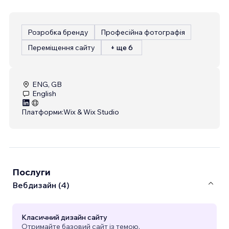
Розробка бренду
Професійна фотографія
Переміщення сайту
+ ще 6
ENG, GB
English
Платформи:
Wix & Wix Studio
Послуги
Вебдизайн (4)
Класичний дизайн сайту
Отримайте базовий сайт із темою.