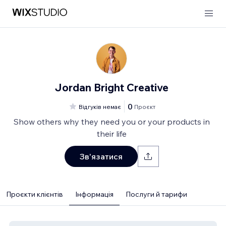
Jordan Bright Creative
0
Відгуків немає
Проєкт
Show others why they need you or your products in
their life
Зв'язатися
Проєкти клієнтів
Інформація
Послуги й тарифи