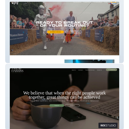
Great Dunmow Round Table
Tate & Harriss