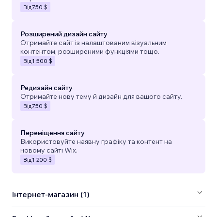
Від
750 $
Розширений дизайн сайту
Отримайте сайт із налаштованим візуальним
контентом, розширеними функціями тощо.
Від
1 500 $
Редизайн сайту
Отримайте нову тему й дизайн для вашого сайту.
Від
750 $
Переміщення сайту
Використовуйте наявну графіку та контент на
новому сайті Wix.
Від
1 200 $
Інтернет-магазин (1)