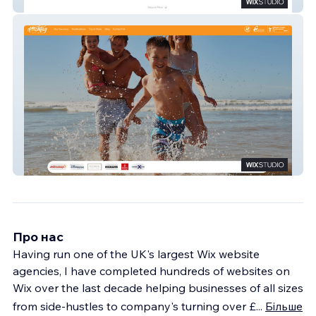
Jordan Bright
Hashtag Travel Group
Про нас
Having run one of the UK's largest Wix website
agencies, I have completed hundreds of websites on
Wix over the last decade helping businesses of all sizes
from side-hustles to company's turning over £
...
Більше