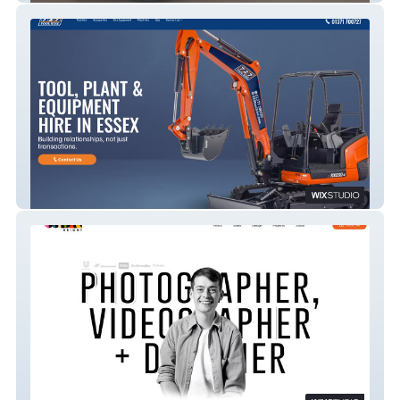
727 Tool Hire