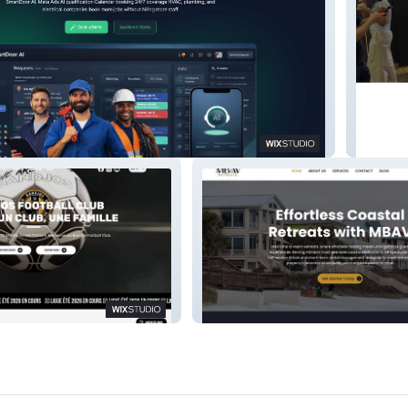
Nutris
Mbav Retreats