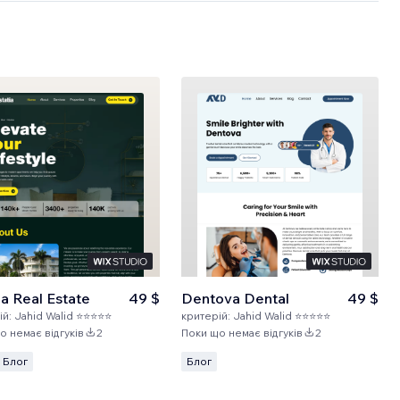
ia Real Estate
49 $
Dentova Dental
49 $
ій:
Jahid Walid ⭐⭐⭐⭐⭐
критерій:
Jahid Walid ⭐⭐⭐⭐⭐
о немає відгуків
2
Поки що немає відгуків
2
Блог
Блог