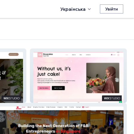
Українська
Увійти
Bouqcakes