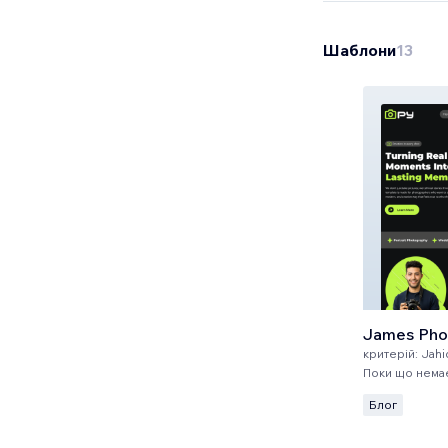
Шаблони
13
James Pho
критерій:
Jahi
Поки що немає
Блог