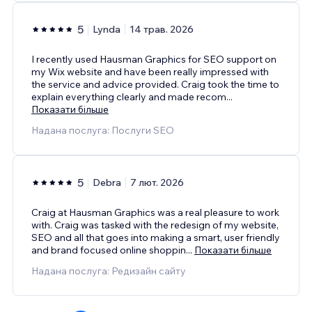
5
Lynda
14 трав. 2026
I recently used Hausman Graphics for SEO support on
my Wix website and have been really impressed with
the service and advice provided. Craig took the time to
explain everything clearly and made recom
...
Показати більше
Надана послуга: Послуги SEO
5
Debra
7 лют. 2026
Craig at Hausman Graphics was a real pleasure to work
with. Craig was tasked with the redesign of my website,
SEO and all that goes into making a smart, user friendly
and brand focused online shoppin
...
Показати більше
Надана послуга: Редизайн сайту