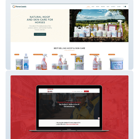
HorseLeads
ARK Construction