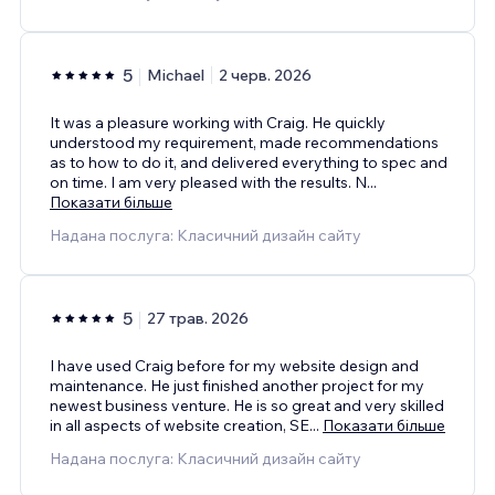
5
Michael
2 черв. 2026
It was a pleasure working with Craig. He quickly
understood my requirement, made recommendations
as to how to do it, and delivered everything to spec and
on time. I am very pleased with the results. N
...
Показати більше
Надана послуга: Класичний дизайн сайту
5
27 трав. 2026
I have used Craig before for my website design and
maintenance. He just finished another project for my
newest business venture. He is so great and very skilled
in all aspects of website creation, SE
...
Показати більше
Надана послуга: Класичний дизайн сайту