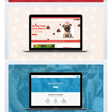
Pooch Troop