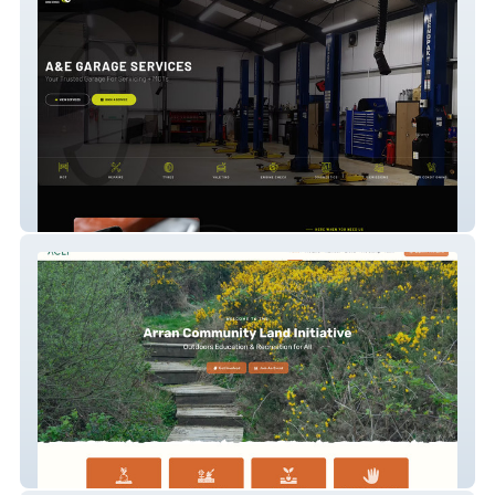
A&E Garage Services
ACLI