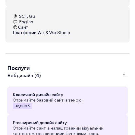
SCT, GB
English
Сайт
Платформи:
Wix & Wix Studio
Послуги
Вебдизайн (4)
Класичний дизайн сайту
Отримайте базовий сайт із темою.
Від
800 $
Розширений дизайн сайту
Отримайте сайт із налаштованим візуальним
контентом, розширеними функціями тощо.