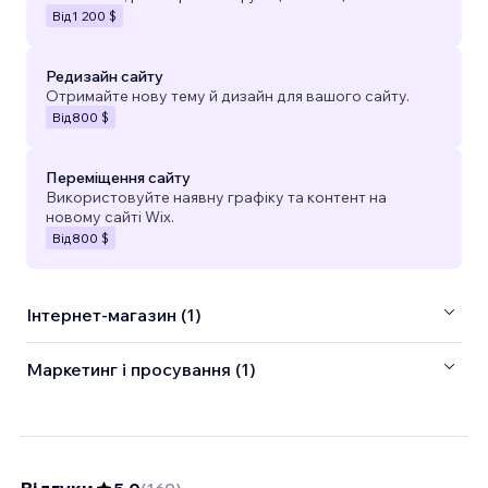
Від
1 200 $
Редизайн сайту
Отримайте нову тему й дизайн для вашого сайту.
Від
800 $
Переміщення сайту
Використовуйте наявну графіку та контент на
новому сайті Wix.
Від
800 $
Інтернет-магазин (1)
Маркетинг і просування (1)