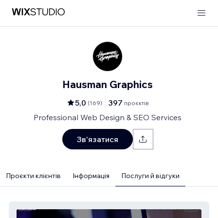
Hausman Graphics
5,0
397
(
169
)
проєктів
Professional Web Design & SEO Services
Зв'язатися
Проєкти клієнтів
Інформація
Послуги й відгуки