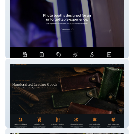
ShineBooth
Country Craftwork