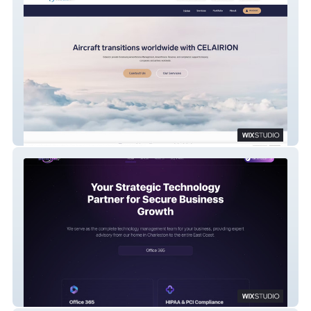
Celairion
Digital Care