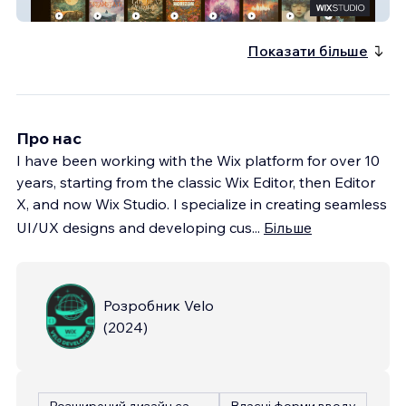
Harmni
Показати більше
Про нас
I have been working with the Wix platform for over 10
years, starting from the classic Wix Editor, then Editor
X, and now Wix Studio. I specialize in creating seamless
UI/UX designs and developing cus
...
Більше
Розробник Velo
(
2024
)
Розширений дизайн сайту
Власні форми вводу