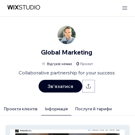
Global Marketing
0
Відгуків немає
Проєкт
Collaborative partnership for your success
Зв'язатися
Проєкти клієнтів
Інформація
Послуги й тарифи