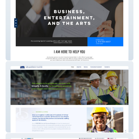
Salas-Law
IQ Personnel