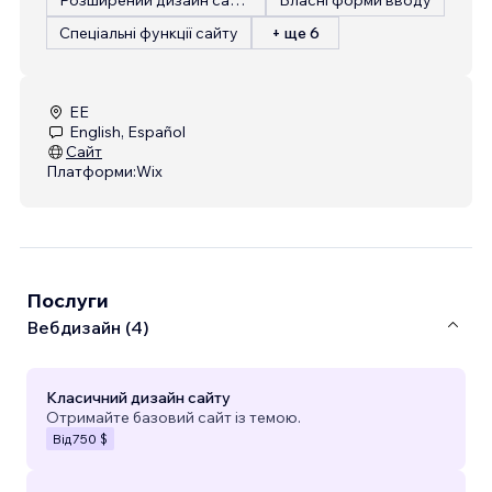
Спеціальні функції сайту
+ ще 6
EE
English, Español
Сайт
Платформи:
Wix
Послуги
Вебдизайн (4)
Класичний дизайн сайту
Отримайте базовий сайт із темою.
Від
750 $