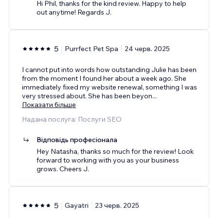
Hi Phil, thanks for the kind review. Happy to help
out anytime! Regards J.
5
Purrfect Pet Spa
24 черв. 2025
I cannot put into words how outstanding Julie has been
from the moment I found her about a week ago. She
immediately fixed my website renewal, something I was
very stressed about. She has been beyon
...
Показати більше
Надана послуга: Послуги SEO
Відповідь професіонала
Hey Natasha, thanks so much for the review! Look
forward to working with you as your business
grows. Cheers J.
5
Gayatri
23 черв. 2025