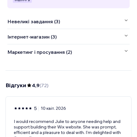
Невеликі завдання (3)
Інтернет-магазин (3)
Маркетинг і просування (2)
Відгуки
4,9
(
72
)
5
10 квіт. 2026
I would recommend Julie to anyone needing help and
support building their Wix website. She was prompt,
efficient and a pleasure to deal with. I'm delighted with