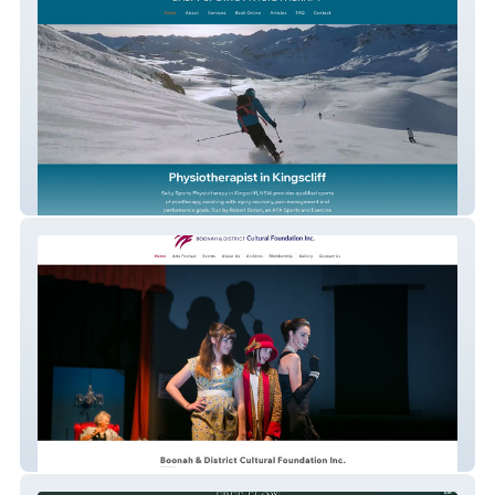
Salty Sports Physio
Boonah Cultural