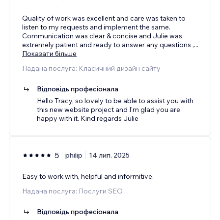
Quality of work was excellent and care was taken to
listen to my requests and implement the same.
Communication was clear & concise and Julie was
extremely patient and ready to answer any questions ,
...
Показати більше
Надана послуга: Класичний дизайн сайту
Відповідь професіонала
Hello Tracy, so lovely to be able to assist you with
this new website project and I'm glad you are
happy with it. Kind regards Julie
5
philip
14 лип. 2025
Easy to work with, helpful and informitive.
Надана послуга: Послуги SEO
Відповідь професіонала