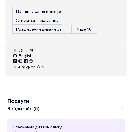
Налаштування меню ресторану
Оптимізація магазину
Розширений дизайн сайту
+ ще 10
QLD, AU
English
Платформи:
Wix
Послуги
Вебдизайн (5)
Класичний дизайн сайту