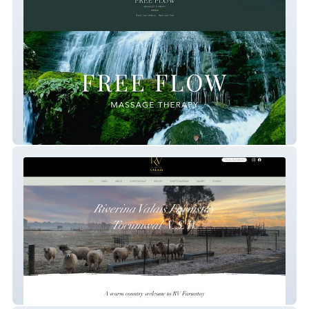
Free Flow Massage Therapy
RV Farmstay Tocumwal