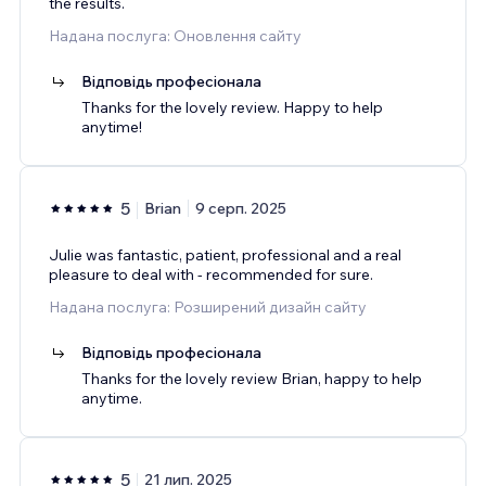
the results.
Надана послуга: Оновлення сайту
Відповідь професіонала
Thanks for the lovely review. Happy to help
anytime!
5
Brian
9 серп. 2025
Julie was fantastic, patient, professional and a real
pleasure to deal with - recommended for sure.
Надана послуга: Розширений дизайн сайту
Відповідь професіонала
Thanks for the lovely review Brian, happy to help
anytime.
5
21 лип. 2025