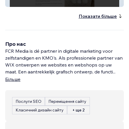
armin-vergeylen
Показати більше
Про нас
FCR Media is dé partner in digitale marketing voor
zelfstandigen en KMO's. Als professionele partner van
WIX ontwerpen we websites en webshops op uw
maat. Een aantrekkelijk grafisch ontwerp, de functi
...
Більше
Послуги SEO
Переміщення сайту
Класичний дизайн сайту
+ ще 2