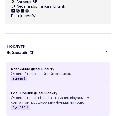
Antwerp, BE
Nederlands, Français, English
Платформи:
Wix
Послуги
Вебдизайн (3)
Класичний дизайн сайту
Отримайте базовий сайт із темою.
Від
845 $
Розширений дизайн сайту
Отримайте сайт із налаштованим візуальним
контентом, розширеними функціями тощо.
Від
1 690 $