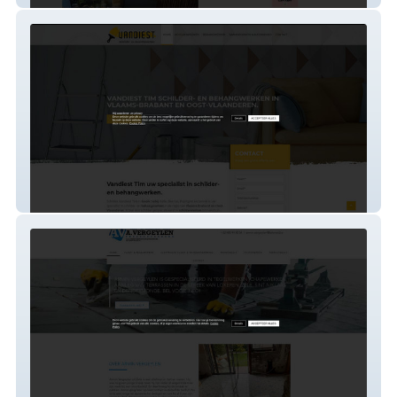
vandiesttim