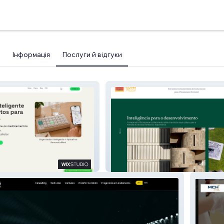
Інформація
Послуги й відгуки
Planta