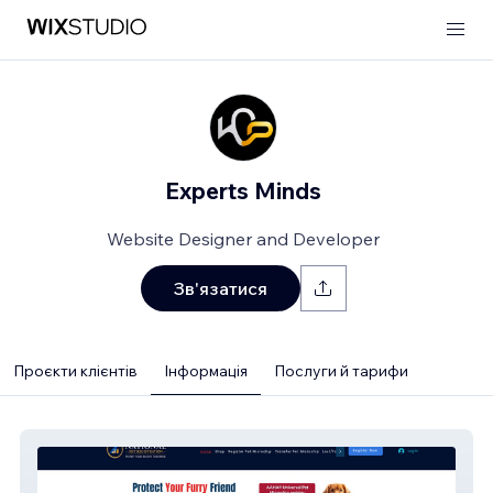
Experts Minds
Website Designer and Developer
Зв'язатися
Проєкти клієнтів
Інформація
Послуги й тарифи