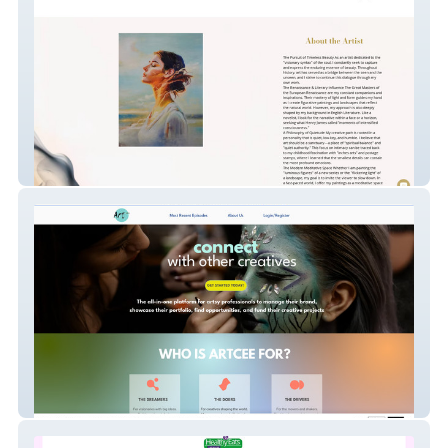
Qingzhu Lin Art 1
ArtCee