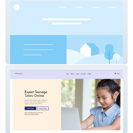
EQUIPMENT Expresss
Teenage Tutors 1