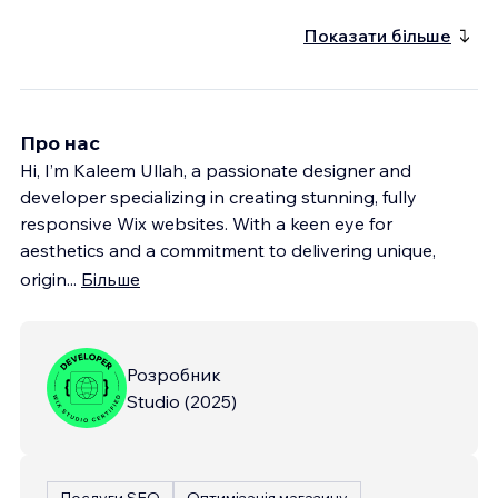
Показати більше
Про нас
Hi, I’m Kaleem Ullah, a passionate designer and
developer specializing in creating stunning, fully
responsive Wix websites. With a keen eye for
aesthetics and a commitment to delivering unique,
origin
...
Більше
Розробник
Studio
(
2025
)
Послуги SEO
Оптимізація магазину