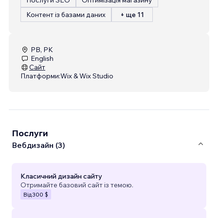
Контент із базами даних
+ ще 11
PB, PK
English
Сайт
Платформи:
Wix & Wix Studio
Послуги
Вебдизайн (3)
Класичний дизайн сайту
Отримайте базовий сайт із темою.
Від
300 $