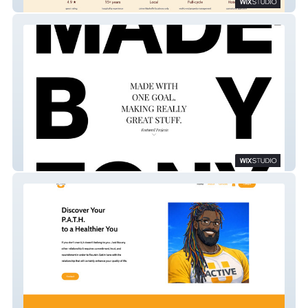
Humming Host
Made By Tony-Studio