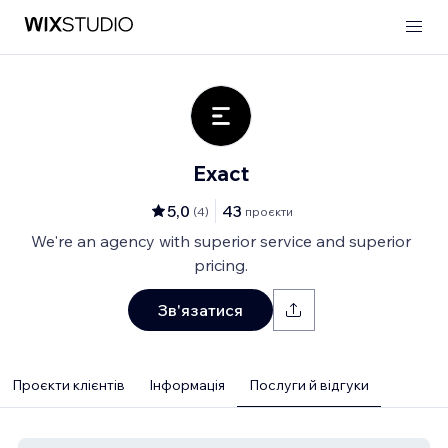
Exact
5,0
43
(
4
)
проєкти
We're an agency with superior service and superior
pricing.
Зв'язатися
Проєкти клієнтів
Інформація
Послуги й відгуки