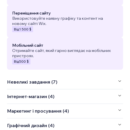
Переміщення сайту
Використовуйте наявну графіку та контент на
новому сайті Wix.
Від
1 500 $
Мобільний сайт
Отримайте сайт, який гарно виглядає на мобільних
пристроях.
Від
500 $
Невеликі завдання (7)
Інтернет-магазин (4)
Маркетинг і просування (4)
Графічний дизайн (4)