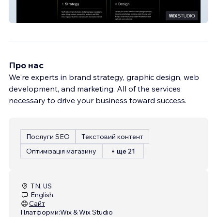
Exact
Про нас
We're experts in brand strategy, graphic design, web
development, and marketing. All of the services
necessary to drive your business toward success.
Послуги SEO
Текстовий контент
Оптимізація магазину
+ ще 21
TN, US
English
Сайт
Платформи:
Wix & Wix Studio