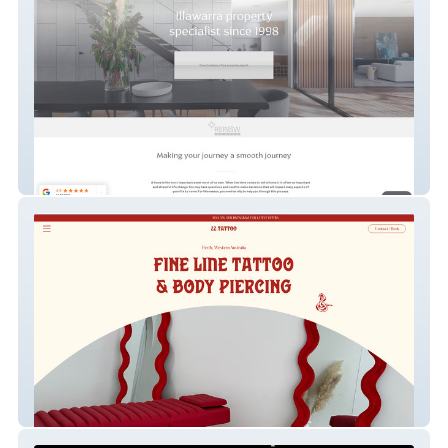
Matt Borg Real Estate
22 TATTOO