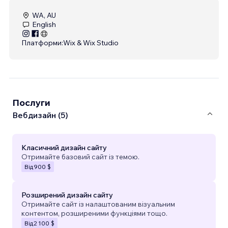
WA, AU
English
Платформи:
Wix & Wix Studio
Послуги
Вебдизайн (5)
Класичний дизайн сайту
Отримайте базовий сайт із темою.
Від
900 $
Розширений дизайн сайту
Отримайте сайт із налаштованим візуальним
контентом, розширеними функціями тощо.
Від
2 100 $