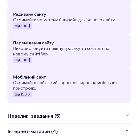
Редизайн сайту
Отримайте нову тему й дизайн для вашого сайту.
Від
300 $
Переміщення сайту
Використовуйте наявну графіку та контент на
новому сайті Wix.
Від
300 $
Мобільний сайт
Отримайте сайт, який гарно виглядає на мобільних
пристроях.
Від
150 $
Невеликі завдання (5)
Інтернет-магазин (4)