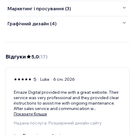
Маркетинг і просування (3)
Графічний дизайн (4)
Відгуки
5,0
(
17
)
5
Luke
6 січ. 2026
Emaze Digital provided me with a great website. Their
service was very professional and they provided clear
instructions to assist me with ongoing maintenance.
After sales service and communication w
...
Показати більше
Надана послуга: Розширений дизайн сайту