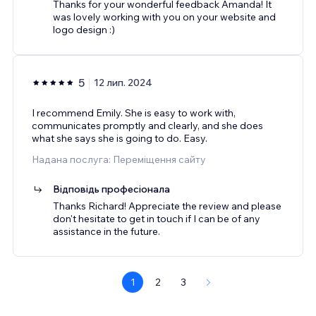
Thanks for your wonderful feedback Amanda! It
was lovely working with you on your website and
logo design :)
5
12 лип. 2024
I recommend Emily. She is easy to work with,
communicates promptly and clearly, and she does
what she says she is going to do. Easy.
Надана послуга: Переміщення сайту
Відповідь професіонала
Thanks Richard! Appreciate the review and please
don't hesitate to get in touch if I can be of any
assistance in the future.
1
2
3