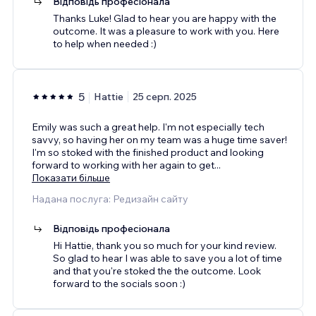
Відповідь професіонала
Thanks Luke! Glad to hear you are happy with the
outcome. It was a pleasure to work with you. Here
to help when needed :)
5
Hattie
25 серп. 2025
Emily was such a great help. I'm not especially tech
savvy, so having her on my team was a huge time saver!
I'm so stoked with the finished product and looking
forward to working with her again to get
...
Показати більше
Надана послуга: Редизайн сайту
Відповідь професіонала
Hi Hattie, thank you so much for your kind review.
So glad to hear I was able to save you a lot of time
and that you're stoked the the outcome. Look
forward to the socials soon :)