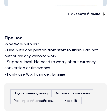
Symmetry Group
Показати більше
Про нас
Why work with us?
- Deal with one person from start to finish. I do not
outsource any website work.
- Support local. No need to worry about currency
conversion or timezones.
- I only use Wix. I can ge
...
Більше
Підключення домену
Оптимізація магазину
Розширений дизайн сайту
+ ще 18