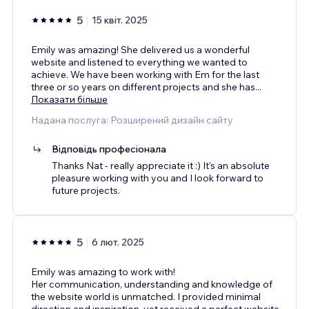
5
15 квіт. 2025
Emily was amazing! She delivered us a wonderful
website and listened to everything we wanted to
achieve. We have been working with Em for the last
three or so years on different projects and she has
...
Показати більше
Надана послуга: Розширений дизайн сайту
Відповідь професіонала
Thanks Nat - really appreciate it :) It's an absolute
pleasure working with you and I look forward to
future projects.
5
6 лют. 2025
Emily was amazing to work with!
Her communication, understanding and knowledge of
the website world is unmatched. I provided minimal
direction and inspiration, yet received a perfect website