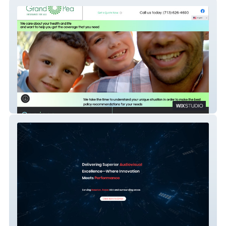
GrandPea Insurance
Dimensional AVL