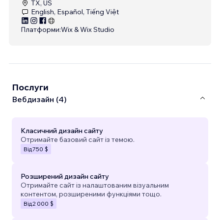
TX, US
English, Español, Tiếng Việt
Платформи:
Wix & Wix Studio
Послуги
Вебдизайн (4)
Класичний дизайн сайту
Отримайте базовий сайт із темою.
Від
750 $
Розширений дизайн сайту
Отримайте сайт із налаштованим візуальним
контентом, розширеними функціями тощо.
Від
2 000 $