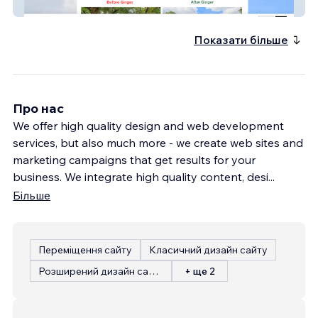
Ginger The Realtor
Показати більше
Про нас
We offer high quality design and web development
services, but also much more - we create web sites and
marketing campaigns that get results for your
business. We integrate high quality content, desi
...
Більше
Переміщення сайту
Класичний дизайн сайту
Розширений дизайн сайту
+ ще 2