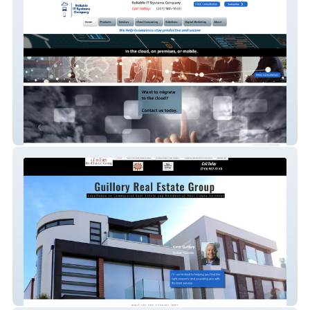
Reliable IT Systems
Guillory Real Estate