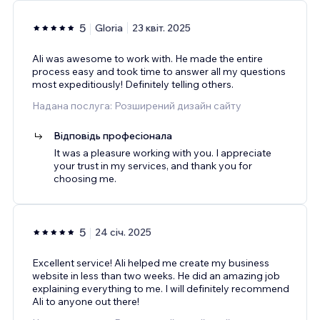
5
Gloria
23 квіт. 2025
Ali was awesome to work with. He made the entire
process easy and took time to answer all my questions
most expeditiously! Definitely telling others.
Надана послуга: Розширений дизайн сайту
Відповідь професіонала
It was a pleasure working with you. I appreciate
your trust in my services, and thank you for
choosing me.
5
24 січ. 2025
Excellent service! Ali helped me create my business
website in less than two weeks. He did an amazing job
explaining everything to me. I will definitely recommend
Ali to anyone out there!