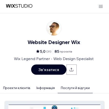
Website Designer Wix
5,0
85
(
31
)
проєктів
Wix Legend Partner - Web Design Specialist
Зв'язатися
Проєкти клієнтів
Інформація
Послуги й відгуки