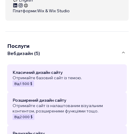
Платформи:
Wix & Wix Studio
Послуги
Вебдизайн (5)
Класичний дизайн сайту
Отримайте базовий сайт із темою.
Від
1 500 $
Розширений дизайн сайту
Отримайте сайт із налаштованим візуальним
контентом, розширеними функціями тощо.
Від
2 000 $
Редизайн сайту