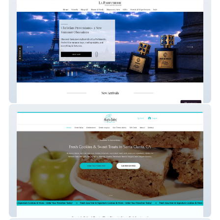
La Parfumerie USA
Alyssa Bakes