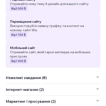
Отримайте нову тему й дизайн для вашого сайту.
Від
2 000 $
Переміщення сайту
Використовуйте наявну графіку та контент на
новому сайті Wix.
Від
1 700 $
Мобільний сайт
Отримайте сайт, який гарно виглядає на мобільних
пристроях.
Від
1 000 $
Невеликі завдання (8)
Інтернет-магазин (2)
Маркетинг і просування (2)