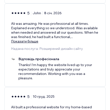
5
John
8 січ. 2026
Ali was amazing. He was professional at all times.
Explained everything so we understood. Was available
when needed and answered all our questions. When he
was finished, he had built a functional,
...
Показати більше
Надана послуга: Розширений дизайн сайту
Відповідь професіонала
Thanks! I’m happy the website lived up to your
expectations and truly appreciate your
recommendation. Working with you was a
pleasure.
5
10 груд. 2025
Ali built a professional website for my home-based