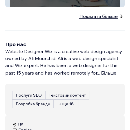
FinSolv Consulting
Показати більше
Про нас
Website Designer Wix is a creative web design agency
owned by Ali Mourchid. Ali is a web design specialist
and Wix expert. He has been a web designer for the
past 15 years and has worked remotely for
...
Більше
Послуги SEO
Текстовий контент
Розробка бренду
+ ще 18
US
English