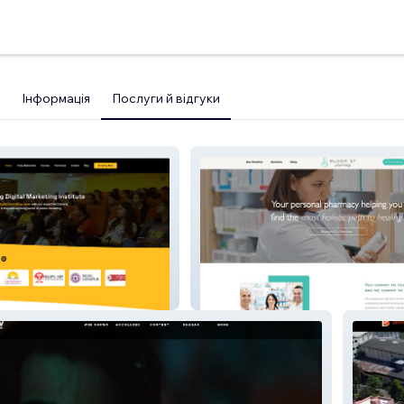
Інформація
Послуги й відгуки
Bloor St Pharmacy