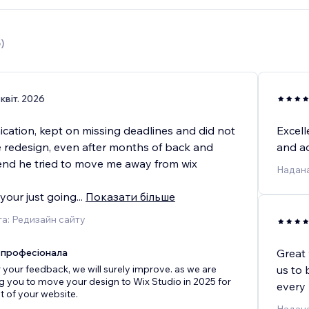
5
)
 квіт. 2026
ation, kept on missing deadlines and did not
Excell
 redesign, even after months of back and
and ac
 end he tried to move me away from wix
Надана
your just going
...
Показати більше
а: Редизайн сайту
 професіонала
Great 
 your feedback, we will surely improve. as we are
us to 
 you to move your design to Wix Studio in 2025 for
every 
 of your website.