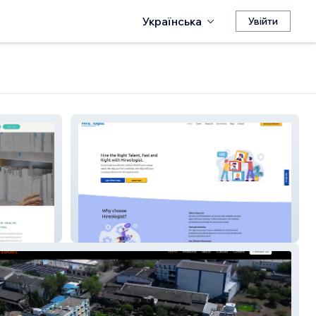
Українська
Увійти
Hireologist