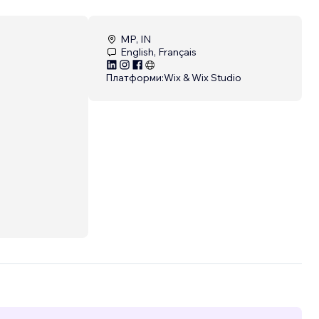
MP, IN
English, Français
Платформи:
Wix & Wix Studio