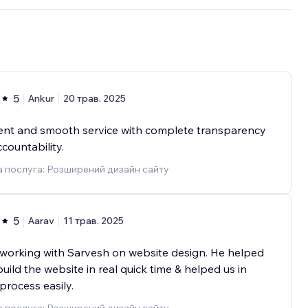
5
Ankur
20 трав. 2025
ent and smooth service with complete transparency
countability.
 послуга: Розширений дизайн сайту
5
Aarav
11 трав. 2025
working with Sarvesh on website design. He helped
build the website in real quick time & helped us in
process easily.