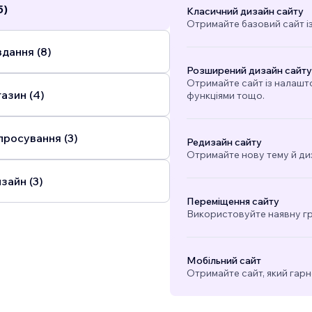
5)
Класичний дизайн сайту
Отримайте базовий сайт і
дання (8)
Розширений дизайн сайту
Отримайте сайт із налашт
азин (4)
функціями тощо.
просування (3)
Редизайн сайту
Отримайте нову тему й ди
зайн (3)
Переміщення сайту
Використовуйте наявну гра
Мобільний сайт
Отримайте сайт, який гарн