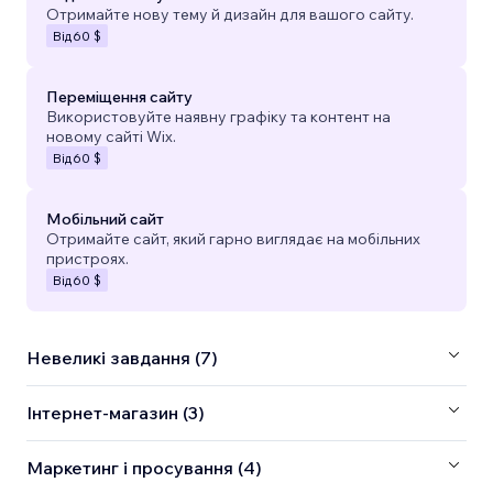
Отримайте нову тему й дизайн для вашого сайту.
Від
60 $
Переміщення сайту
Використовуйте наявну графіку та контент на
новому сайті Wix.
Від
60 $
Мобільний сайт
Отримайте сайт, який гарно виглядає на мобільних
пристроях.
Від
60 $
Невеликі завдання (7)
Інтернет-магазин (3)
Маркетинг і просування (4)