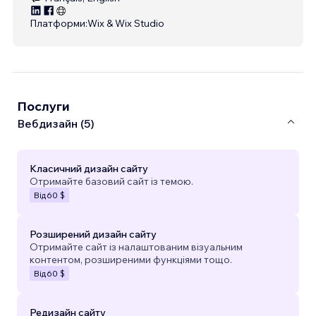
Платформи:
Wix & Wix Studio
Послуги
Вебдизайн (5)
Класичний дизайн сайту
Отримайте базовий сайт із темою.
Від
60 $
Розширений дизайн сайту
Отримайте сайт із налаштованим візуальним
контентом, розширеними функціями тощо.
Від
60 $
Редизайн сайту