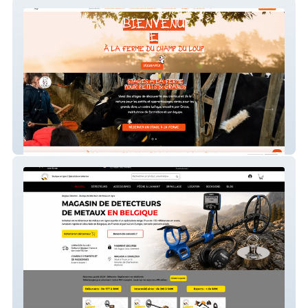
Lafermeduchampduloup
Belgique Détection