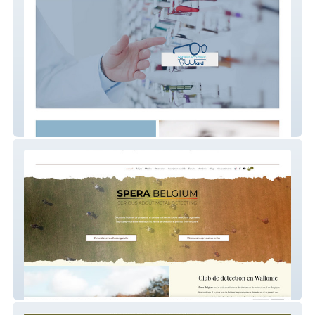
Optique Wiard
SPERA BELGIUM