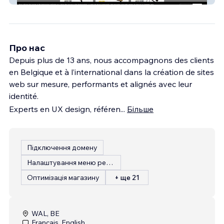
Про нас
Depuis plus de 13 ans, nous accompagnons des clients
en Belgique et à l’international dans la création de sites
web sur mesure, performants et alignés avec leur
identité.
Experts en UX design, référen
...
Більше
Підключення домену
Налаштування меню ресторану
Оптимізація магазину
+ ще 21
WAL, BE
Français, English