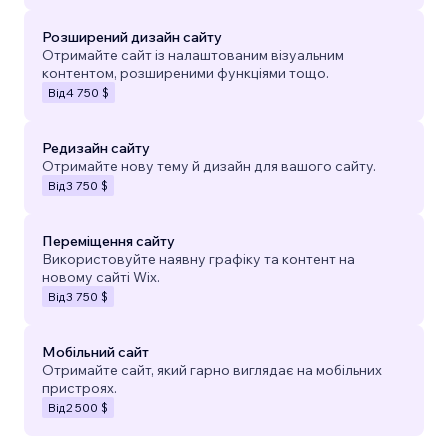
Розширений дизайн сайту
Отримайте сайт із налаштованим візуальним
контентом, розширеними функціями тощо.
Від
4 750 $
Редизайн сайту
Отримайте нову тему й дизайн для вашого сайту.
Від
3 750 $
Переміщення сайту
Використовуйте наявну графіку та контент на
новому сайті Wix.
Від
3 750 $
Мобільний сайт
Отримайте сайт, який гарно виглядає на мобільних
пристроях.
Від
2 500 $