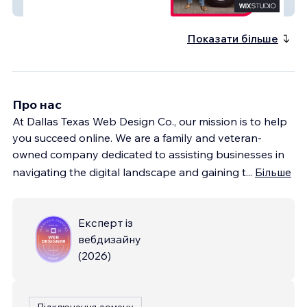
All Star Tree
Показати більше
Про нас
At Dallas Texas Web Design Co., our mission is to help
you succeed online. We are a family and veteran-
owned company dedicated to assisting businesses in
navigating the digital landscape and gaining t
...
Більше
Експерт із
вебдизайну
(
2026
)
Підключення домену