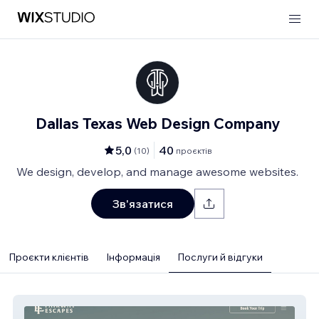
Dallas Texas Web Design Company
5,0
40
(
10
)
проєктів
We design, develop, and manage awesome websites.
Зв'язатися
Проєкти клієнтів
Інформація
Послуги й відгуки