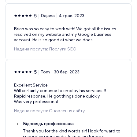
5
Dajana
4 трав. 2023
Brian was so easy to work with! We got all the issues
resolved on my website and my Google business
account. He is so good at what we does!
Надана послуга: Послуги SEO
5
Tom
30 бер. 2023
Excellent Service.
Will certainly continue to employ his services. !!
Rapid response, He got things done quickly.
Was very professional
Надана послуга: Оновлення сайту
Відповідь професіонала
Thank you for the kind words sir! I look forward to
supporting your website moving forward.