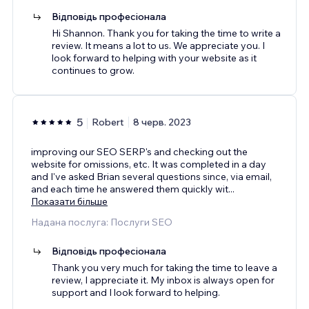
Відповідь професіонала
Hi Shannon. Thank you for taking the time to write a
review. It means a lot to us. We appreciate you. I
look forward to helping with your website as it
continues to grow.
5
Robert
8 черв. 2023
improving our SEO SERP's and checking out the
website for omissions, etc. It was completed in a day
and I've asked Brian several questions since, via email,
and each time he answered them quickly wit
...
Показати більше
Надана послуга: Послуги SEO
Відповідь професіонала
Thank you very much for taking the time to leave a
review, I appreciate it. My inbox is always open for
support and I look forward to helping.