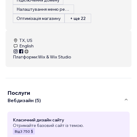
Налаштування меню ресторану
Оптимізація магазину
+ ще 22
TX, US
English
Платформи:
Wix & Wix Studio
Послуги
Вебдизайн (5)
Класичний дизайн сайту
Отримайте базовий сайт із темою.
Від
3 750 $