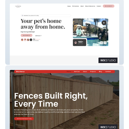
Four Paws Inn
3GQ Fence