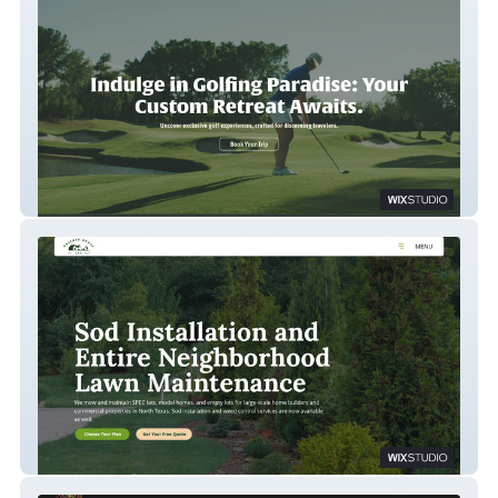
Fairway Escapes
Greener Grass LLC