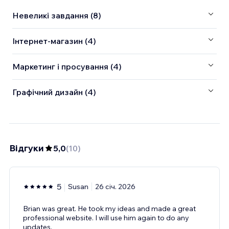
Невеликі завдання (8)
Інтернет-магазин (4)
Маркетинг і просування (4)
Графічний дизайн (4)
Відгуки
5,0
(
10
)
5
Susan
26 січ. 2026
Brian was great. He took my ideas and made a great
professional website. I will use him again to do any
updates.