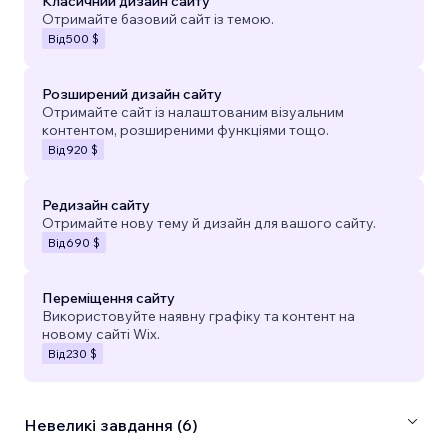
Класичний дизайн сайту
Отримайте базовий сайт із темою.
Від
500 $
Розширений дизайн сайту
Отримайте сайт із налаштованим візуальним
контентом, розширеними функціями тощо.
Від
920 $
Редизайн сайту
Отримайте нову тему й дизайн для вашого сайту.
Від
690 $
Переміщення сайту
Використовуйте наявну графіку та контент на
новому сайті Wix.
Від
230 $
Невеликі завдання (6)