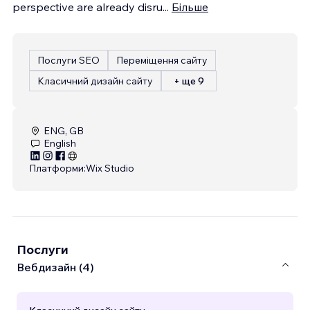
perspective are already disru
...
Більше
Послуги SEO
Переміщення сайту
Класичний дизайн сайту
+ ще 9
ENG, GB
English
Платформи:
Wix Studio
Послуги
Вебдизайн (4)