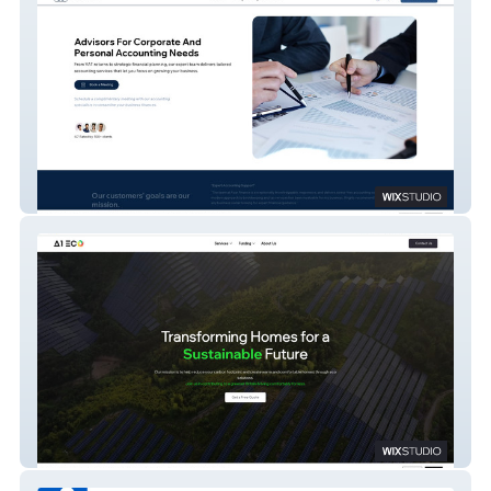
Azar Finance
A1 ECO Ltd