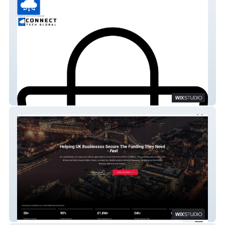
Connect Tech Global
Apex Finance