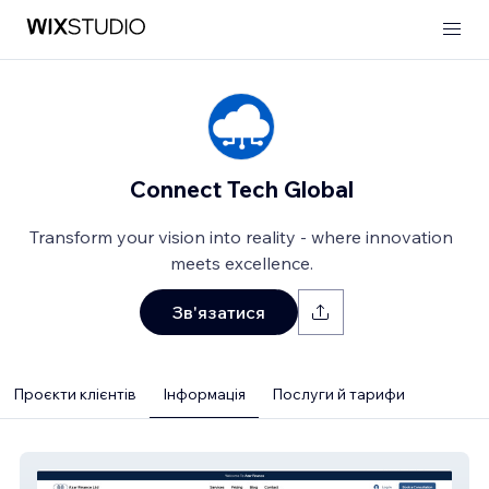
Connect Tech Global
Transform your vision into reality - where innovation
meets excellence.
Зв'язатися
Проєкти клієнтів
Інформація
Послуги й тарифи