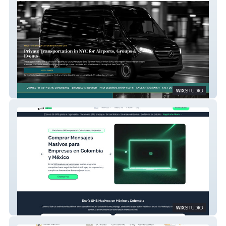
Ny Travel Limo
Inalambria Express