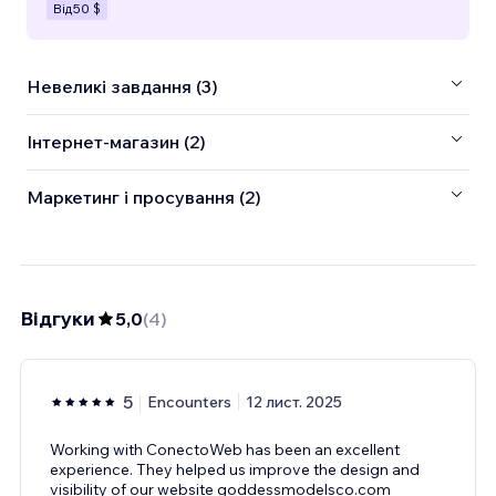
Від
50 $
Невеликі завдання (3)
Інтернет-магазин (2)
Маркетинг і просування (2)
Відгуки
5,0
(
4
)
5
Encounters
12 лист. 2025
Working with ConectoWeb has been an excellent
experience. They helped us improve the design and
visibility of our website goddessmodelsco.com