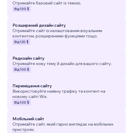
Отримайте базовий сайт із темою.
Від
100 $
Розширений дизайн сайту
Отримайте сайт із налаштованим візуальним
контентом, розширеними функціями тощо.
Від
120 $
Редизайн сайту
Отримайте нову тему й дизайн для вашого сайту.
Від
100 $
Переміщення сайту
Використовуйте наявну графіку та контент на
новому сайті Wix.
Від
100 $
Мобільний сайт
Отримайте сайт, який гарно виглядає на мобільних
пристроях.