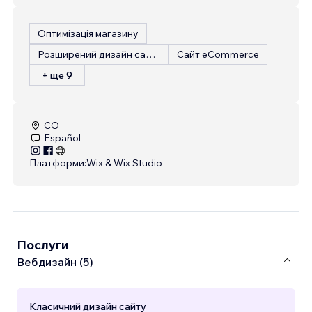
Оптимізація магазину
Розширений дизайн сайту
Сайт eCommerce
+ ще 9
CO
Español
Платформи:
Wix & Wix Studio
Послуги
Вебдизайн (5)
Класичний дизайн сайту