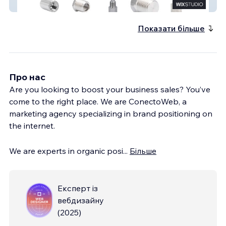
WillPar
Показати більше
Про нас
Are you looking to boost your business sales? You’ve
come to the right place. We are ConectoWeb, a
marketing agency specializing in brand positioning on
the internet.
We are experts in organic posi
...
Більше
Експерт із
вебдизайну
(
2025
)