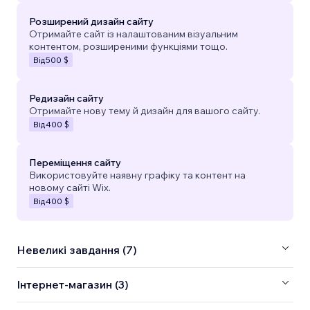
Розширений дизайн сайту
Отримайте сайт із налаштованим візуальним
контентом, розширеними функціями тощо.
Від
500 $
Редизайн сайту
Отримайте нову тему й дизайн для вашого сайту.
Від
400 $
Переміщення сайту
Використовуйте наявну графіку та контент на
новому сайті Wix.
Від
400 $
Невеликі завдання (7)
Інтернет-магазин (3)