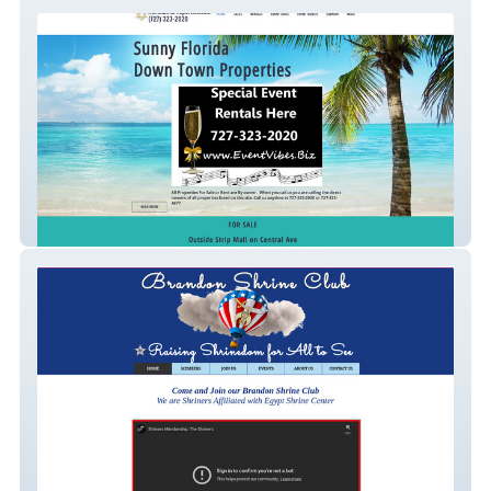
Abrahamsproperty
Brandon Shrine Club