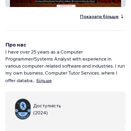
Mahi Shriners
Показати більше
Про нас
I have over 25 years as a Computer
Programmer/Systems Analyst with experience in
various computer-related software and industries. I run
my own business, Computer Tutor Services, where I
offer databa
...
Більше
Доступність
(
2024
)