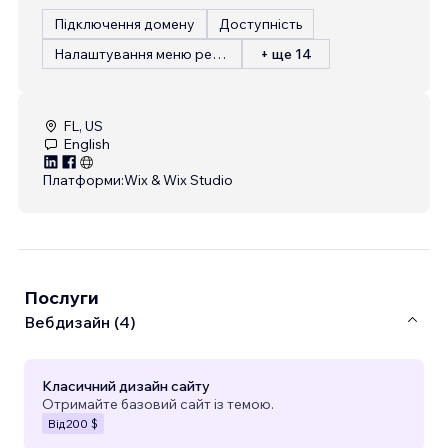
Підключення домену
Доступність
Налаштування меню ресторану
+ ще 14
FL, US
English
Платформи:
Wix & Wix Studio
Послуги
Вебдизайн (4)
Класичний дизайн сайту
Отримайте базовий сайт із темою.
Від
200 $