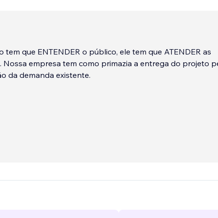
o tem que ENTENDER o público, ele tem que ATENDER as
. Nossa empresa tem como primazia a entrega do projeto pe
ão da demanda existente.