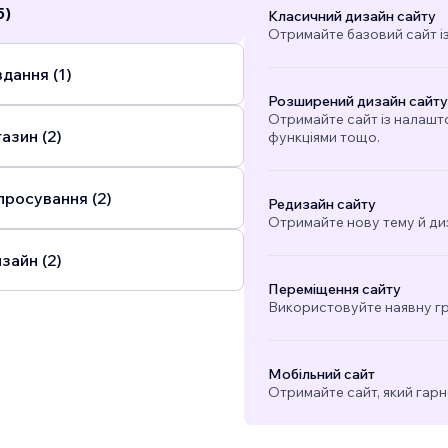
5)
Класичний дизайн сайту
Отримайте базовий сайт і
дання (1)
Розширений дизайн сайту
Отримайте сайт із налашт
азин (2)
функціями тощо.
просування (2)
Редизайн сайту
Отримайте нову тему й ди
зайн (2)
Переміщення сайту
Використовуйте наявну гра
Мобільний сайт
Отримайте сайт, який гарн