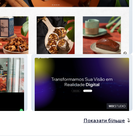
Camel Mkt
Показати більше