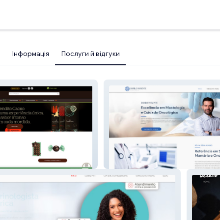
Інформація
Послуги й відгуки
Dr Danilo Manente