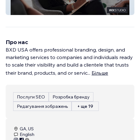
IHC
Про нас
BXD USA offers professional branding, design, and
marketing services to companies and individuals ready
to scale their visibility and build a clientele that trusts
their brand, products, and or servic
...
Більше
Послуги SEO
Розробка бренду
Редагування зображень
+ ще 19
GA, US
English