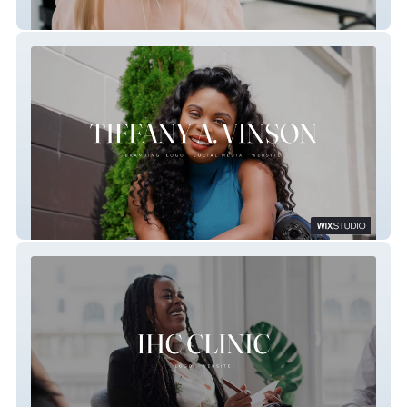
Golden Hour Salon
Official Tiffany A. Vinson