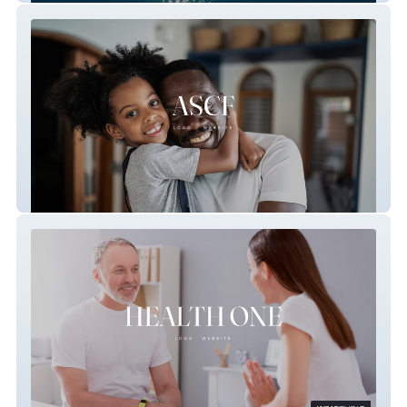
Arkansas Sickle Cell Foundation