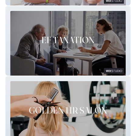
Health One Arkansas
EF Taxation Inc.