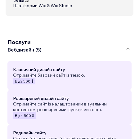
Платформи:
Wix & Wix Studio
Послуги
Вебдизайн (5)
Класичний дизайн сайту
Отримайте базовий сайт із темою.
Від
2 500 $
Розширений дизайн сайту
Отримайте сайт із налаштованим візуальним
контентом, розширеними функціями тощо.
Від
4 500 $
Редизайн сайту
Отримайте нову тему й дизайн для вашого сайту.