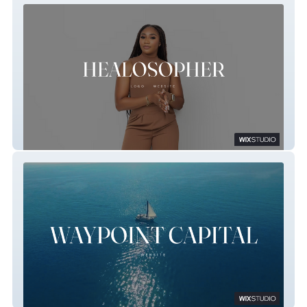
Healosopher
Waypoint Capital