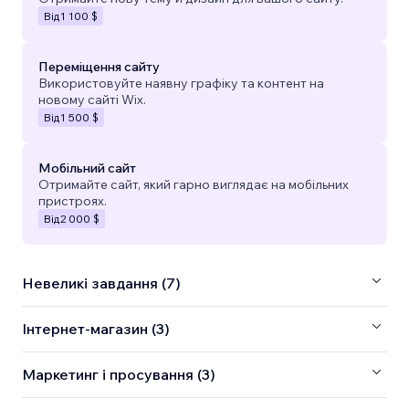
Від
1 100 $
Переміщення сайту
Використовуйте наявну графіку та контент на
новому сайті Wix.
Від
1 500 $
Мобільний сайт
Отримайте сайт, який гарно виглядає на мобільних
пристроях.
Від
2 000 $
Невеликі завдання (7)
Інтернет-магазин (3)
Маркетинг і просування (3)