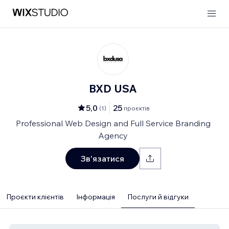
BXD USA
5,0
25
(
1
)
проєктів
Professional Web Design and Full Service Branding
Agency
Зв'язатися
Проєкти клієнтів
Інформація
Послуги й відгуки