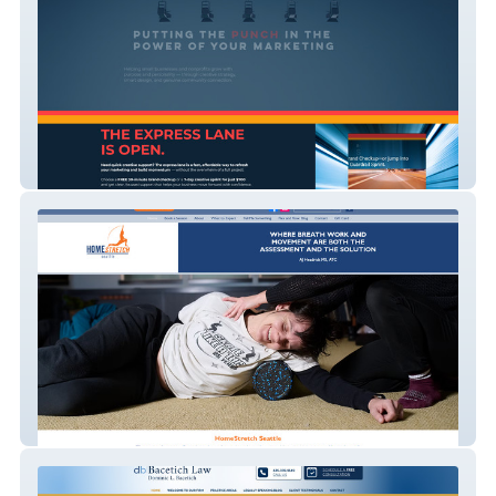
Blue Guardrail Marketing Solutions
HomeStretch Seattle