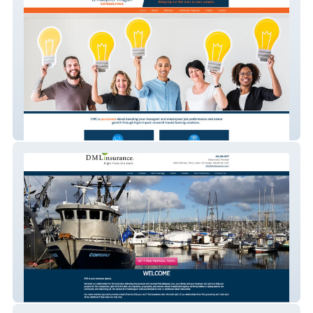
Christopher Magan
DML Insurance, Inc.