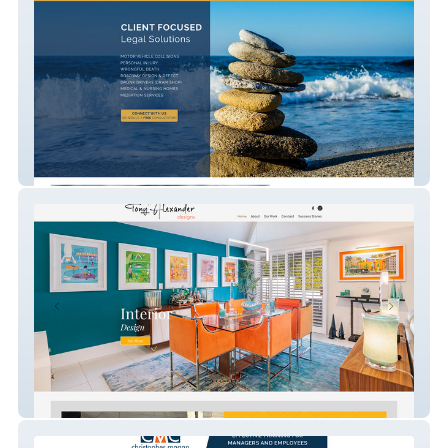
Bacetich Law
Tony Alexander Designs