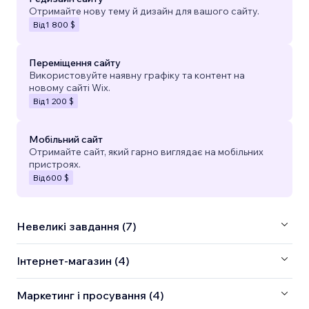
Отримайте нову тему й дизайн для вашого сайту.
Від
1 800 $
Переміщення сайту
Використовуйте наявну графіку та контент на
новому сайті Wix.
Від
1 200 $
Мобільний сайт
Отримайте сайт, який гарно виглядає на мобільних
пристроях.
Від
600 $
Невеликі завдання (7)
Інтернет-магазин (4)
Маркетинг і просування (4)