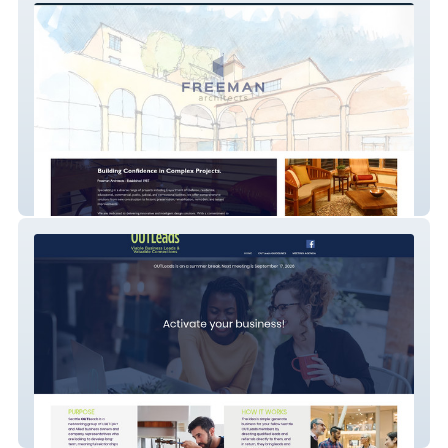
Freeman Architects
Seattle OUTLeads