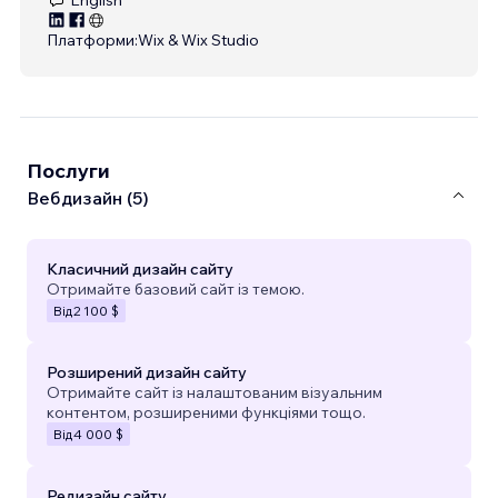
Платформи:
Wix & Wix Studio
Послуги
Вебдизайн (5)
Класичний дизайн сайту
Отримайте базовий сайт із темою.
Від
2 100 $
Розширений дизайн сайту
Отримайте сайт із налаштованим візуальним
контентом, розширеними функціями тощо.
Від
4 000 $
Редизайн сайту