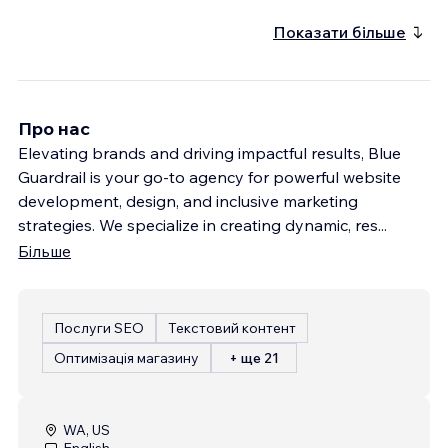
Показати більше
Про нас
Elevating brands and driving impactful results, Blue
Guardrail is your go-to agency for powerful website
development, design, and inclusive marketing
strategies. We specialize in creating dynamic, res
...
Більше
Послуги SEO
Текстовий контент
Оптимізація магазину
+ ще 21
WA, US
English