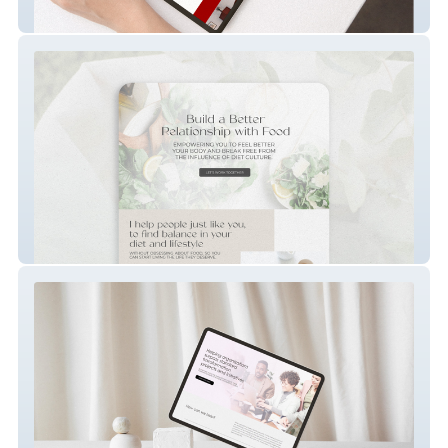
Website ReDesign
Landing Page Website