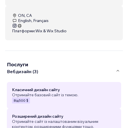
ON, CA
English, Français
Платформи:
Wix & Wix Studio
Послуги
Вебдизайн (3)
Класичний дизайн сайту
Отримайте базовий сайт із темою.
Від
500 $
Розширений дизайн сайту
Отримайте сайт із налаштованим візуальним
контентом, розширеними функціями тощо.