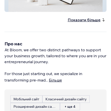
Multi-Page Website
Показати більше
Про нас
At Bloom, we offer two distinct pathways to support
your business growth, tailored to where you are in your
entrepreneurial journey.
For those just starting out, we specialize in
transforming pre-mad
...
Більше
Мобільний сайт
Класичний дизайн сайту
Розширений дизайн сайту
+ ще 4