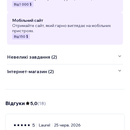
Від
1 000 $
Мобільний сайт
Отримайте сайт, який гарно виглядає на мобільних
пристроях.
Від
150 $
Невеликі завдання (2)
Інтернет-магазин (2)
Відгуки
5,0
(
18
)
5
Laurel
25 черв. 2026