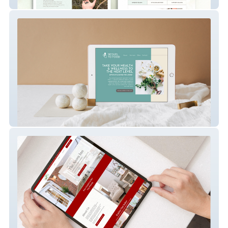
Website ReDesign
Landing Page Website