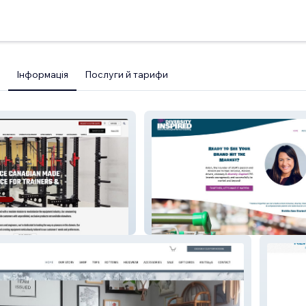
Інформація
Послуги й тарифи
DISM, LLC