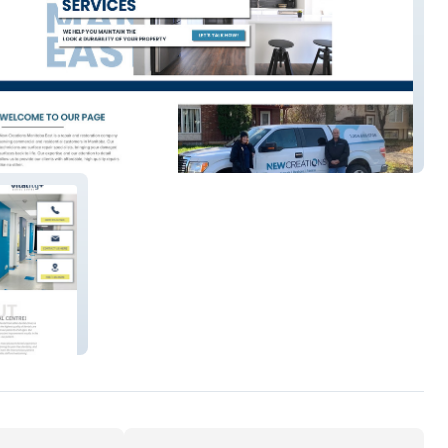
eations MB