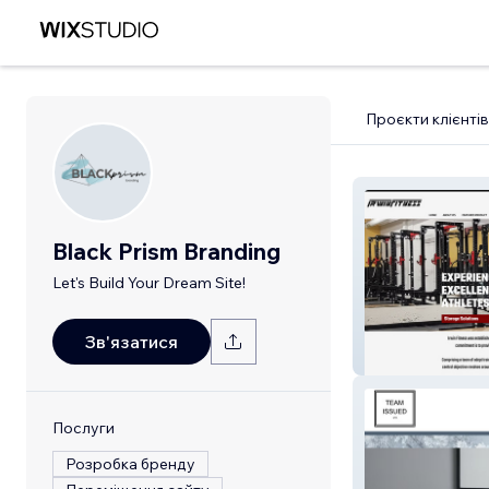
Проєкти клієнтів
Black Prism Branding
Let's Build Your Dream Site!
Зв'язатися
Irwinfitness
Послуги
Розробка бренду