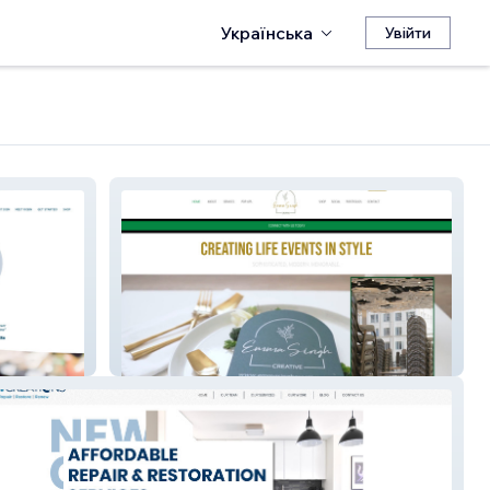
Українська
Увійти
Emma Singh Creative