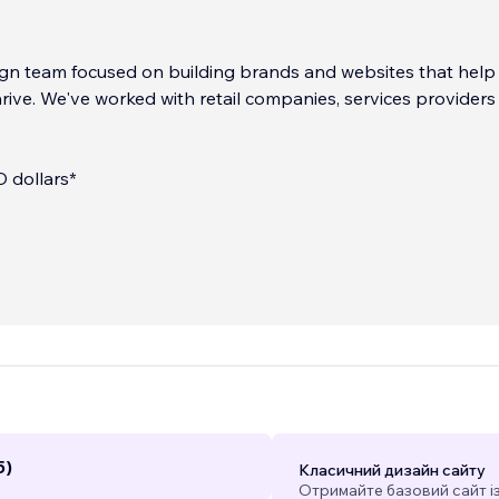
gn team focused on building brands and websites that help
rive. We've worked with retail companies, services providers
D dollars*
5)
Класичний дизайн сайту
Отримайте базовий сайт і