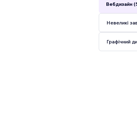
Вебдизайн (
Невеликі зав
Графічний ди