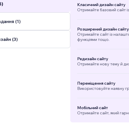
5)
Класичний дизайн сайту
Отримайте базовий сайт і
дання (1)
Розширений дизайн сайту
Отримайте сайт із налашт
зайн (3)
функціями тощо.
Редизайн сайту
Отримайте нову тему й ди
Переміщення сайту
Використовуйте наявну гра
Мобільний сайт
Отримайте сайт, який гарн