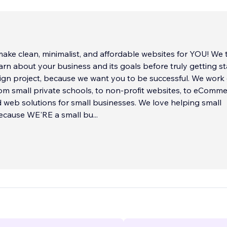
ke clean, minimalist, and affordable websites for YOU! We take
earn about your business and its goals before truly getting s
 project, because we want you to be successful. We work on
om small private schools, to non-profit websites, to eComm
solutions for small businesses. We love helping small
ecause WE'RE a small bu
...