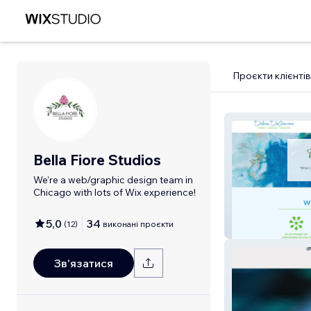
Проєкти клієнтів
Bella Fiore Studios
We're a web/graphic design team in
Chicago with lots of Wix experience!
5,0
34
(
12
)
виконані проєкти
Dolores DeGia
Зв'язатися