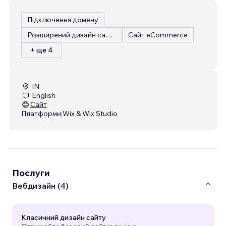
Підключення домену
Розширений дизайн сайту
Сайт eCommerce
+ ще 4
IN
English
Сайт
Платформи:
Wix & Wix Studio
Послуги
Вебдизайн (4)
Класичний дизайн сайту