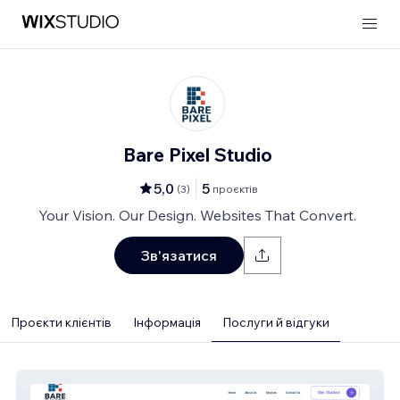
Bare Pixel Studio
5,0
5
(
3
)
проєктів
Your Vision. Our Design. Websites That Convert.
Зв'язатися
Проєкти клієнтів
Інформація
Послуги й відгуки