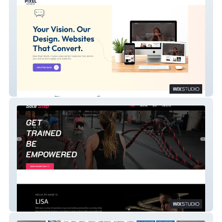
Bare Pixel
Sole Step