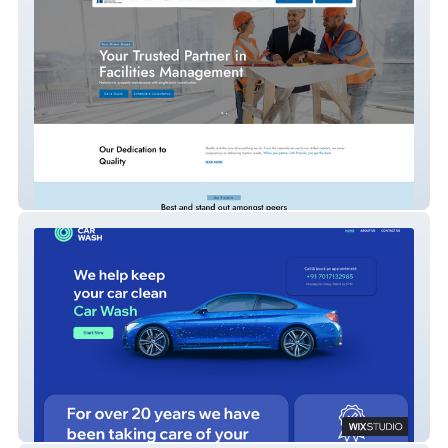
Prolink Coordinated New
Be Car Wash