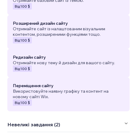
Отримайте базовий сайт із темою.
Від
100 $
Розширений дизайн сайту
Отримайте сайт із налаштованим візуальним
контентом, розширеними функціями тощо.
Від
100 $
Редизайн сайту
Отримайте нову тему й дизайн для вашого сайту.
Від
100 $
Переміщення сайту
Використовуйте наявну графіку та контент на
новому сайті Wix.
Від
100 $
Невеликі завдання (2)