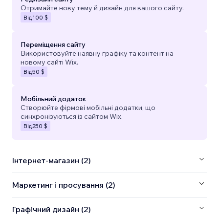
Отримайте нову тему й дизайн для вашого сайту.
Від
100 $
Переміщення сайту
Використовуйте наявну графіку та контент на
новому сайті Wix.
Від
50 $
Мобільний додаток
Створюйте фірмові мобільні додатки, що
синхронізуються із сайтом Wix.
Від
250 $
Інтернет-магазин (2)
Маркетинг і просування (2)
Графічний дизайн (2)