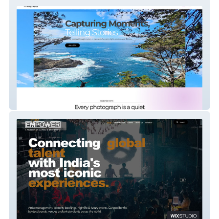
Michelle Gentry Pics
Empower Live