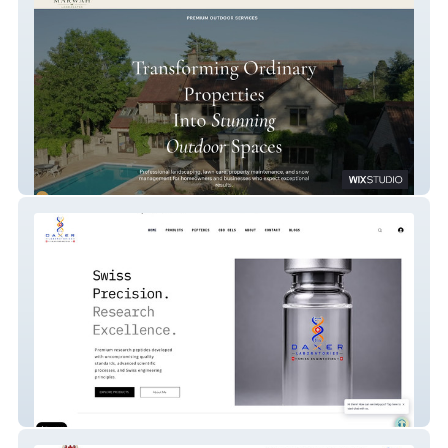
Marwah Landscapes
Daxer Labs