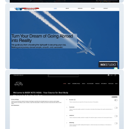
World Immigration Terminal