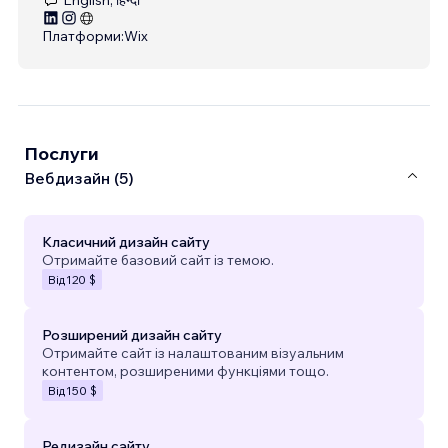
Платформи:
Wix
Послуги
Вебдизайн (5)
Класичний дизайн сайту
Отримайте базовий сайт із темою.
Від
120 $
Розширений дизайн сайту
Отримайте сайт із налаштованим візуальним
контентом, розширеними функціями тощо.
Від
150 $
Редизайн сайту