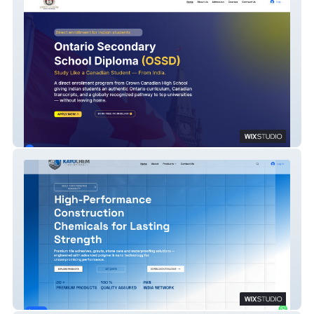
Crown Canadian High School
Kayochem