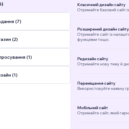
6)
Класичний дизайн сайту
Отримайте базовий сайт і
дання (7)
Розширений дизайн сайту
Отримайте сайт із налашт
азин (2)
функціями тощо.
просування (1)
Редизайн сайту
Отримайте нову тему й ди
зайн (1)
Переміщення сайту
Використовуйте наявну гра
Мобільний сайт
Отримайте сайт, який гарн