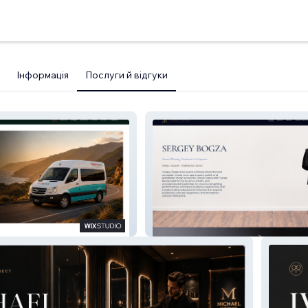
Інформація
Послуги й відгуки
Sergey Bogza