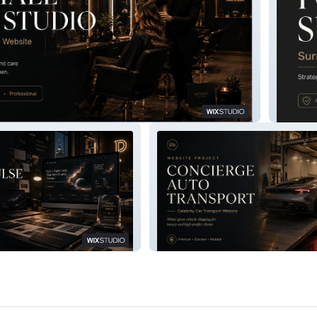
udio
Surrog
Concierge Auto Transport