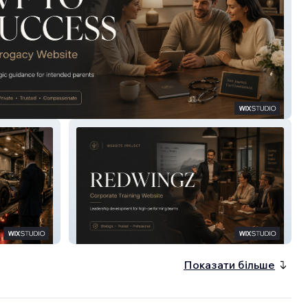
acy Success
Redwingz
Показати більше