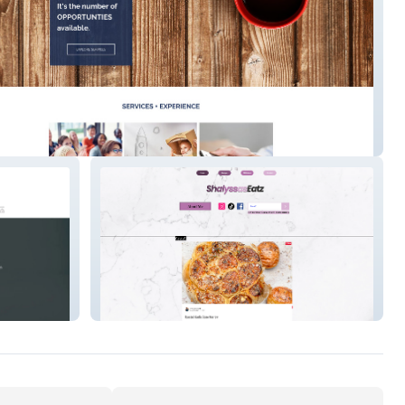
ran Marketing LLC
Shalyssas Eatz