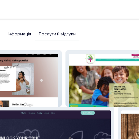
Інформація
Послуги й відгуки
essa
The Learning Tree