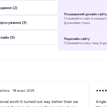
дання (2)
Розширений дизайн сайту
Отримайте сайт із налашт
просування (3)
функціями тощо.
зайн (5)
Редизайн сайту
Отримайте нову тему й ди
ettina
18 жовт. 2025
ional work! It turned out way better than we
Angie 