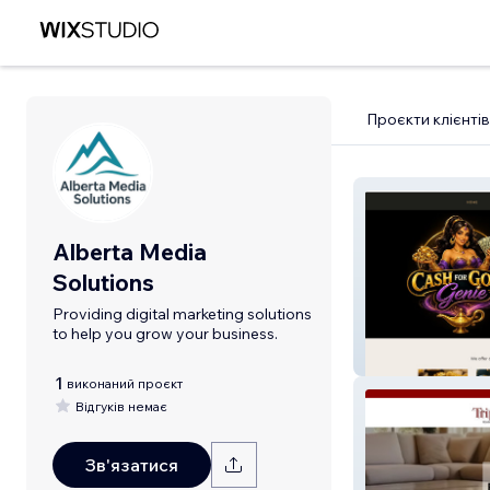
Проєкти клієнтів
Alberta Media
Solutions
Providing digital marketing solutions
to help you grow your business.
Genie Smoke S
1
виконаний проєкт
Відгуків немає
Зв'язатися