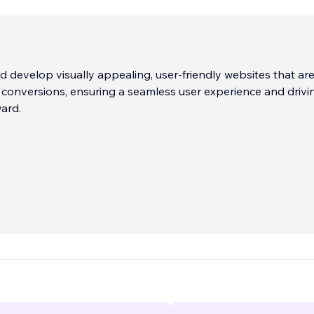
 develop visually appealing, user-friendly websites that ar
 conversions, ensuring a seamless user experience and drivi
ard.