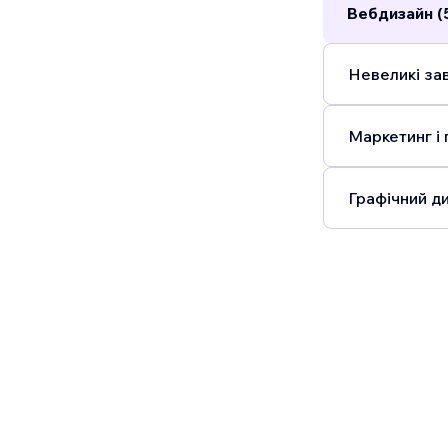
Вебдизайн (
Невеликі зав
Маркетинг і 
Графічний ди