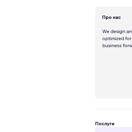
Про нас
We design and
optimized for
business forw
Послуги