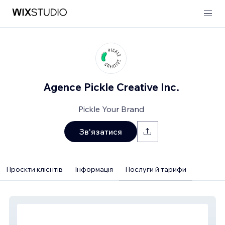
Agence Pickle Creative Inc.
Pickle Your Brand
Зв'язатися
Проєкти клієнтів
Інформація
Послуги й тарифи