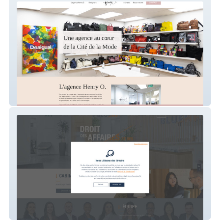
Henry O
Blue HF