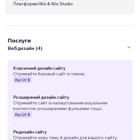
Платформи:
Wix & Wix Studio
Послуги
Вебдизайн (4)
Класичний дизайн сайту
Отримайте базовий сайт із темою.
Від
120 $
Розширений дизайн сайту
Отримайте сайт із налаштованим візуальним
контентом, розширеними функціями тощо.
Від
120 $
Редизайн сайту
Отримайте нову тему й дизайн для вашого сайту.