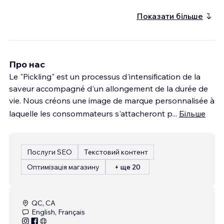
Показати більше
Про нас
Le "Pickling" est un processus d'intensification de la
saveur accompagné d'un allongement de la durée de
vie. Nous créons une image de marque personnalisée à
laquelle les consommateurs s'attacheront p
...
Більше
Послуги SEO
Текстовий контент
Оптимізація магазину
+ ще 20
QC, CA
English, Français