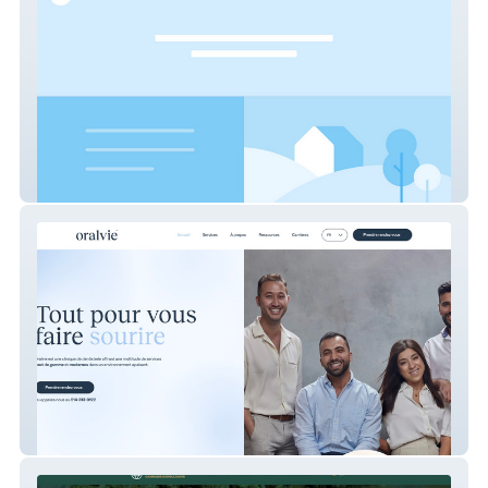
Abreuvoir
Oralvie