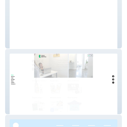
Agropod
Pickle Creative