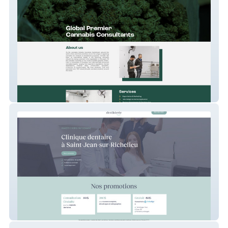
Globe-Cann
VD Landing Page