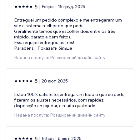
5
Felipe
15 груд. 2025
Entreguei um pedido complexo e me entregaram um
site e sistema melhor do que pedi.
Geralmente temos que escolher dois entre os três
(rápido, barato e bem feito).
Essa equipe entregou os três!
Parabéns
...
Показати більше
Надана послуга: Розширений дизайн сайту
5
20 лют. 2025
Estou 100% satisfeito, entregaram tudo o que eu pedi,
fizeram os ajustes necessários, com rapidez,
disposição em ajudar, e muita qualidade.
Надана послуга: Розширений дизайн сайту
5
Ethan
6 лют. 2025