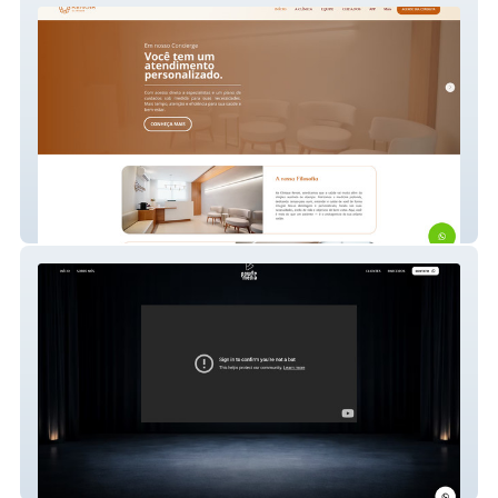
Clinique Renoir
POWER MEDIA