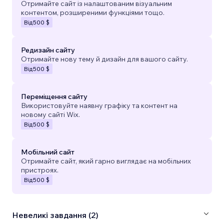
Отримайте сайт із налаштованим візуальним
контентом, розширеними функціями тощо.
Від
500 $
Редизайн сайту
Отримайте нову тему й дизайн для вашого сайту.
Від
500 $
Переміщення сайту
Використовуйте наявну графіку та контент на
новому сайті Wix.
Від
500 $
Мобільний сайт
Отримайте сайт, який гарно виглядає на мобільних
пристроях.
Від
500 $
Невеликі завдання (2)