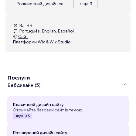
Розширений дизайн сайту
+ ще 9
RJ, BR
Português, English, Español
Сайт
Платформи:
Wix & Wix Studio
Послуги
Вебдизайн (5)
Класичний дизайн сайту
Отримайте базовий сайт із темою.
Від
500 $
Розширений дизайн сайту