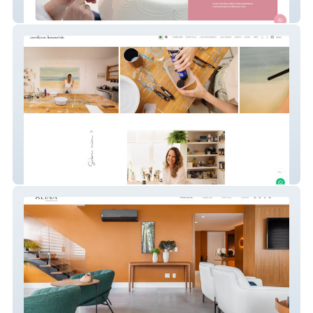
Sugar Art School
Carolina Kowarick