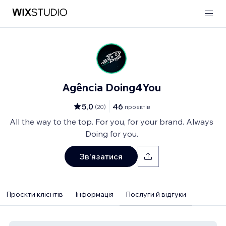
Agência Doing4You
5,0
46
(
20
)
проєктів
All the way to the top. For you, for your brand. Always
Doing for you.
Зв'язатися
Проєкти клієнтів
Інформація
Послуги й відгуки