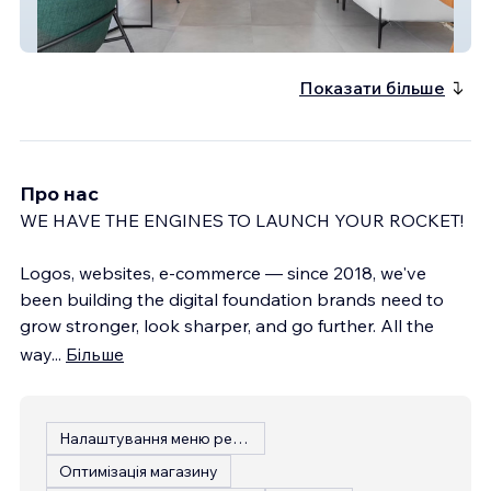
Reina Arquitetura
Показати більше
Про нас
WE HAVE THE ENGINES TO LAUNCH YOUR ROCKET!
Logos, websites, e-commerce — since 2018, we've
been building the digital foundation brands need to
grow stronger, look sharper, and go further. All the
way
...
Більше
Налаштування меню ресторану
Оптимізація магазину