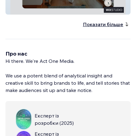
Moon Rabbit
Показати більше
Про нас
Hi there. We're Act One Media.
We use a potent blend of analytical insight and
creative skill to bring brands to life, and tell stories that
make audiences sit up and take notice.
Експерт із
розробки
(
2025
)
Експерт із