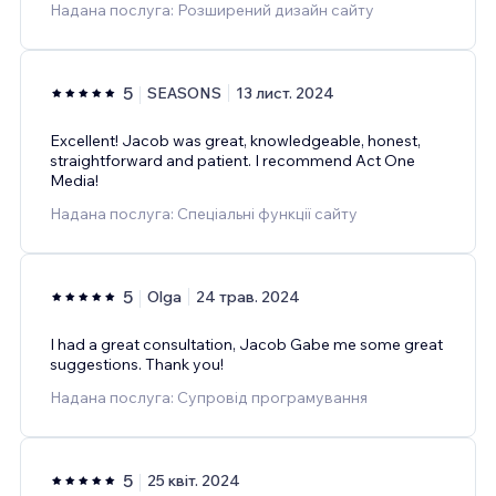
Надана послуга: Розширений дизайн сайту
5
SEASONS
13 лист. 2024
Excellent! Jacob was great, knowledgeable, honest,
straightforward and patient. I recommend Act One
Media!
Надана послуга: Спеціальні функції сайту
5
Olga
24 трав. 2024
I had a great consultation, Jacob Gabe me some great
suggestions. Thank you!
Надана послуга: Супровід програмування
5
25 квіт. 2024