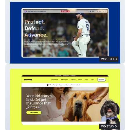
Major League Baseball Players Union
Pumpkin Pet Insurance