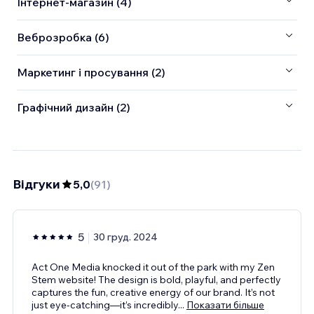
Інтернет-магазин (4)
Веброзробка (6)
Маркетинг і просування (2)
Графічний дизайн (2)
Відгуки
5,0
(
91
)
5
30 груд. 2024
Act One Media knocked it out of the park with my Zen
Stem website! The design is bold, playful, and perfectly
captures the fun, creative energy of our brand. It’s not
just eye-catching—it’s incredibly
...
Показати більше