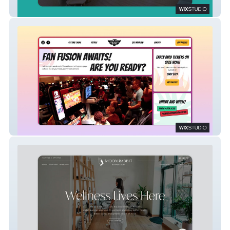
VUIM Clinic
Phoenix Fan Fusion