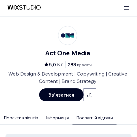
Act One Media
5,0
283
(
91
)
проєкти
Web Design & Development | Copywriting | Creative
Content | Brand Strategy
Зв'язатися
Проєкти клієнтів
Інформація
Послуги й відгуки