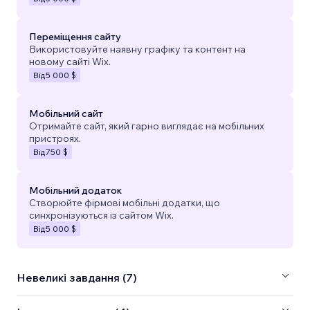
Переміщення сайту
Використовуйте наявну графіку та контент на
новому сайті Wix.
Від
5 000 $
Мобільний сайт
Отримайте сайт, який гарно виглядає на мобільних
пристроях.
Від
750 $
Мобільний додаток
Створюйте фірмові мобільні додатки, що
синхронізуються із сайтом Wix.
Від
5 000 $
Невеликі завдання (7)