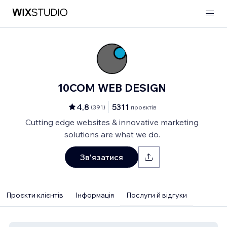
10COM WEB DESIGN
4,8
5311
(
391
)
проєктів
Cutting edge websites & innovative marketing
solutions are what we do.
Зв'язатися
Проєкти клієнтів
Інформація
Послуги й відгуки