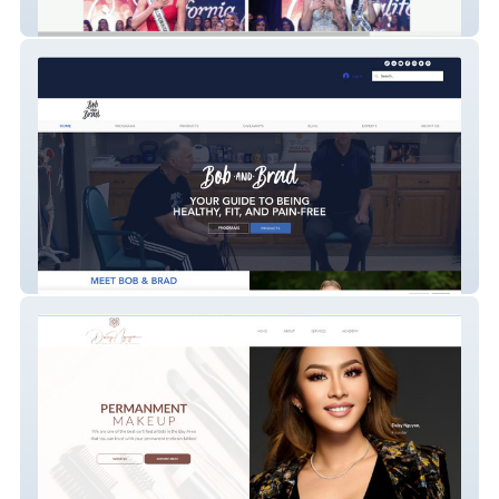
Miss California USA
bob-and-brad