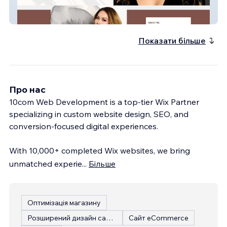
website-60
Показати більше
Про нас
10com Web Development is a top-tier Wix Partner
specializing in custom website design, SEO, and
conversion-focused digital experiences.
With 10,000+ completed Wix websites, we bring
unmatched experie
...
Більше
Оптимізація магазину
Розширений дизайн сайту
Сайт eCommerce