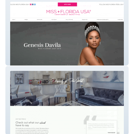
Miss Florida USA
Catherine Artenosi Real Estate