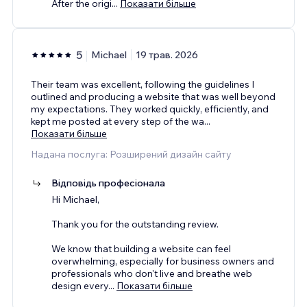
After the origi
...
Показати більше
5
Michael
19 трав. 2026
Their team was excellent, following the guidelines I
outlined and producing a website that was well beyond
my expectations. They worked quickly, efficiently, and
kept me posted at every step of the wa
...
Показати більше
Надана послуга: Розширений дизайн сайту
Відповідь професіонала
Hi Michael,
Thank you for the outstanding review.
We know that building a website can feel
overwhelming, especially for business owners and
professionals who don't live and breathe web
design every
...
Показати більше