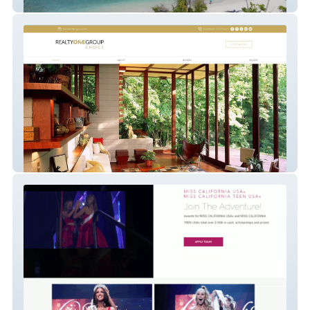
on-the-sea
website-63