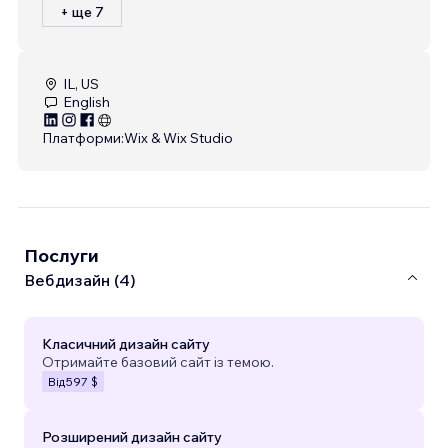
+ ще 7
IL, US
English
Платформи:
Wix & Wix Studio
Послуги
Вебдизайн (4)
Класичний дизайн сайту
Отримайте базовий сайт із темою.
Від
597 $
Розширений дизайн сайту