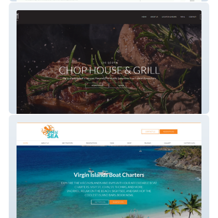
100 South Chophouse