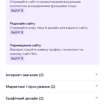
Отримайте сайт із налаштованим візуальним
контентом, розширеними функціями тощо.
Від
597 $
Редизайн сайту
Отримайте нову тему й дизайн для вашого сайту.
Від
597 $
Переміщення сайту
Використовуйте наявну графіку та контент на
новому сайті Wix.
Від
597 $
Інтернет-магазин (2)
Маркетинг і просування (2)
Графічний дизайн (2)