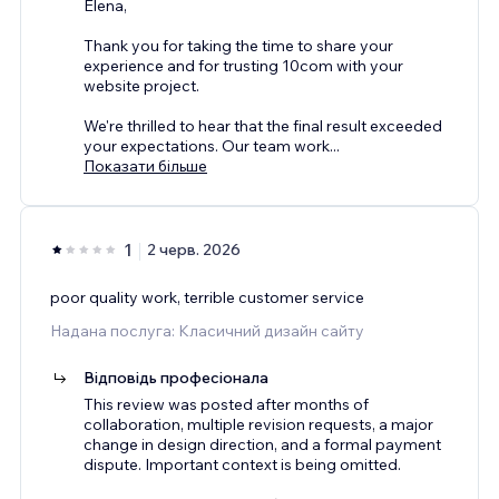
Elena,
Thank you for taking the time to share your
experience and for trusting 10com with your
website project.
We're thrilled to hear that the final result exceeded
your expectations. Our team work
...
Показати більше
1
2 черв. 2026
poor quality work, terrible customer service
Надана послуга: Класичний дизайн сайту
Відповідь професіонала
This review was posted after months of
collaboration, multiple revision requests, a major
change in design direction, and a formal payment
dispute. Important context is being omitted.