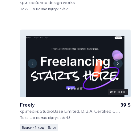
критерій:
rino design works
Поки що немає відгуків
21
Freely
39 $
критерій:
StudioBase Limited, D.B.A. Certified Code
Поки що немає відгуків
43
Власний код
Блог