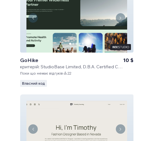
GoHike
10 $
критерій:
StudioBase Limited, D.B.A. Certified Code
Поки що немає відгуків
22
Власний код