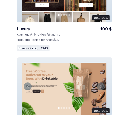
Luxury
100 $
критерій:
Pickles Graphic
Поки що немає відгуків
27
Власний код
CMS