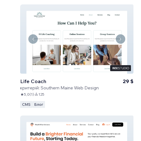
Life Coach
29 $
критерій:
Southern Maine Web Design
5,0
(
1
)
125
CMS
Блог