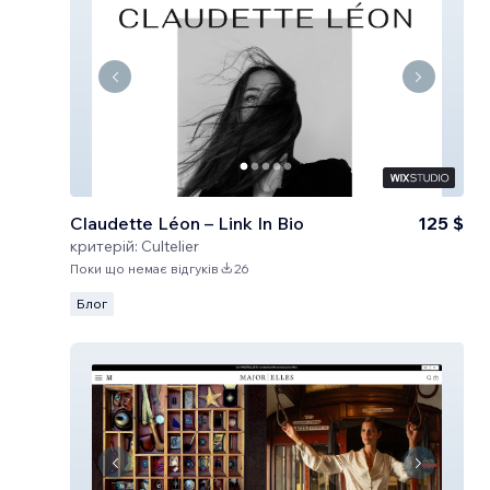
Claudette Léon – Link In Bio
125 $
критерій:
Cultelier
Поки що немає відгуків
26
Блог