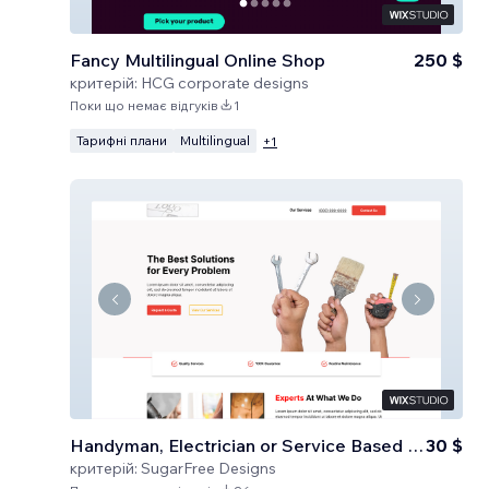
Fancy Multilingual Online Shop
250 $
критерій:
HCG corporate designs
Поки що немає відгуків
1
Тарифні плани
Multilingual
+
1
Handyman, Electrician or Service Based Business
30 $
критерій:
SugarFree Designs