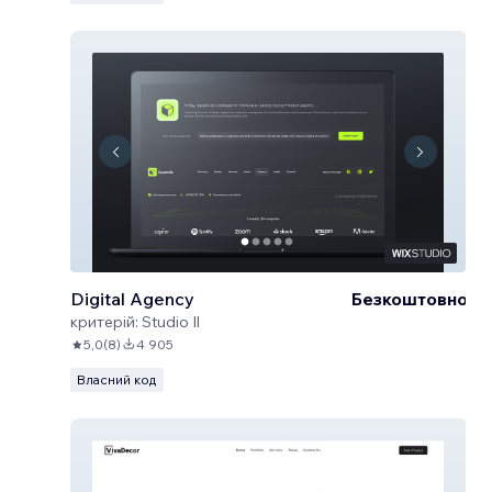
Digital Agency
Безкоштовно
критерій:
Studio Il
5,0
(
8
)
4 905
Власний код