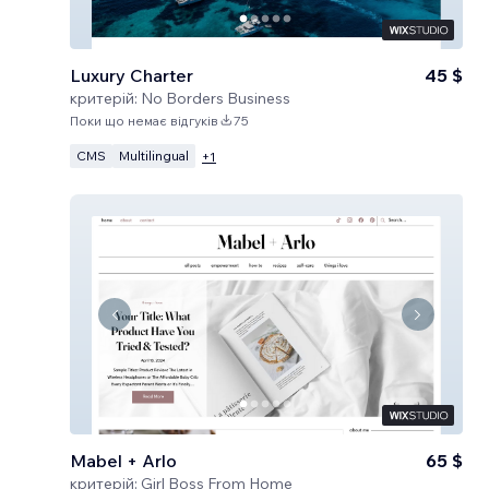
Luxury Charter
45 $
критерій:
No Borders Business
Поки що немає відгуків
75
CMS
Multilingual
+
1
Mabel + Arlo
65 $
критерій:
Girl Boss From Home