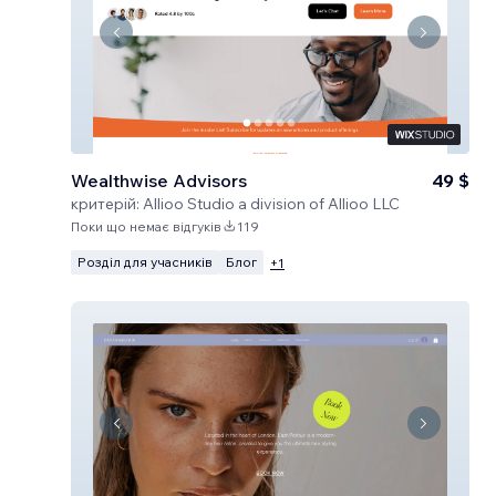
Wealthwise Advisors
49 $
критерій:
Allioo Studio a division of Allioo LLC
Поки що немає відгуків
119
Розділ для учасників
Блог
+
1