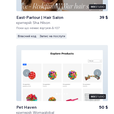
East-Parlour | Hair Salon
39 $
критерій:
Sha Hilson
Поки що немає відгуків
107
Власний код
Запис на послуги
Pet Haven
50 $
критерій:
Womaglobal