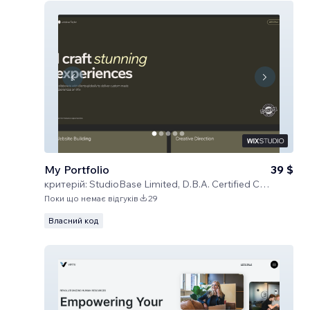
My Portfolio
39 $
критерій:
StudioBase Limited, D.B.A. Certified Code
Поки що немає відгуків
29
Власний код