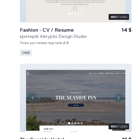
Fashion - CV / Resume
14 $
критерій:
Inkryptis Design Studio
Поки що немає відгуків
8
CMS