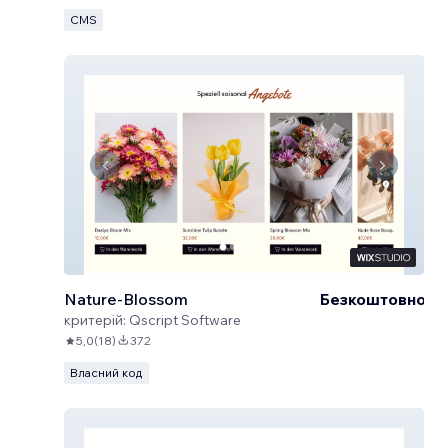
CMS
Nature-Blossom
Безкоштовно
критерій:
Qscript Software
5,0
(
18
)
372
Власний код