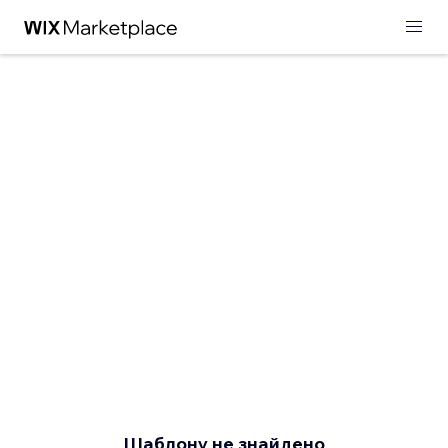
Шаблону не знайдено