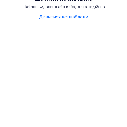
Шаблон видалено або вебадреса недійсна.
Дивитися всі шаблони