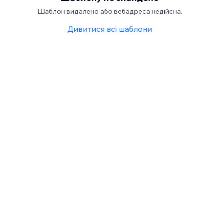
Шаблон видалено або вебадреса недійсна.
Дивитися всі шаблони