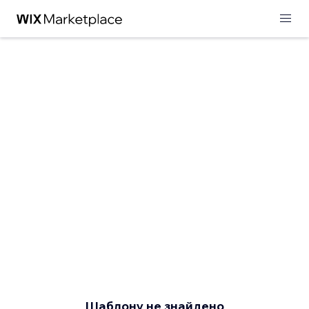
Шаблону не знайдено