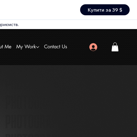
Купити за 39 $
дприємств.