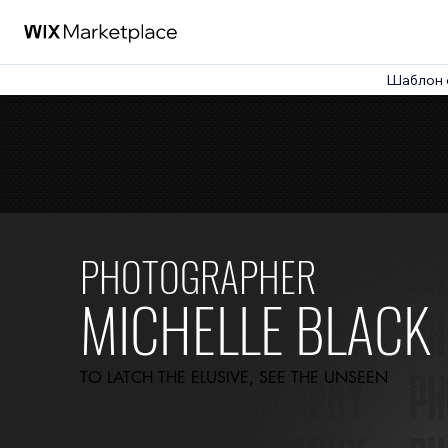
Шаблон 