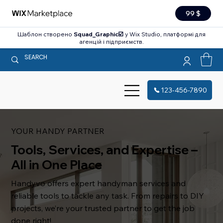
99 $
Шаблон створено
Squad_Graphic☑️
у Wix Studio, платформі для
агенцій і підприємств.