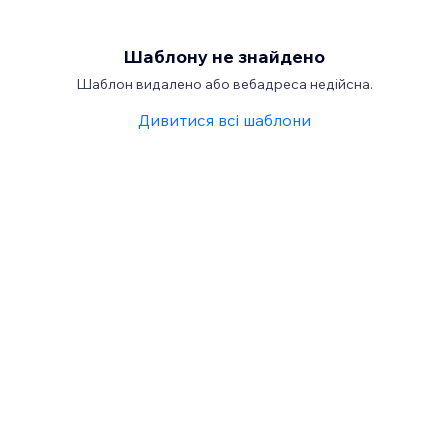
Шаблону не знайдено
Шаблон видалено або вебадреса недійсна.
Дивитися всі шаблони