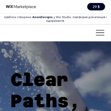
29 $
Шаблон створено
AivenDesigns
у Wix Studio, платформі для агенцій і
підприємств.