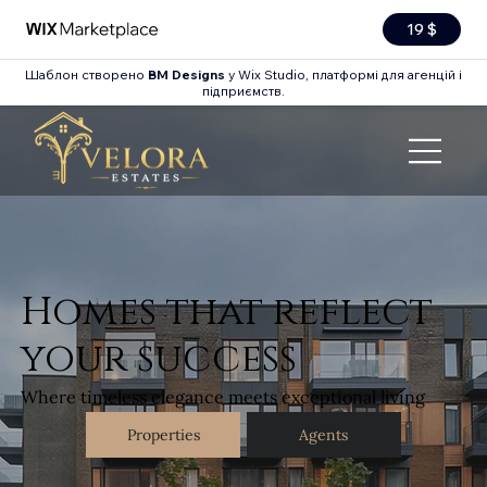
19 $
Шаблон створено
BM Designs
у Wix Studio, платформі для агенцій і
підприємств.