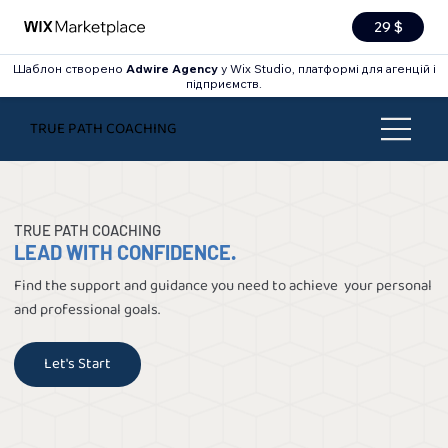
29 $
Шаблон створено
Adwire Agency
у Wix Studio, платформі для агенцій і
підприємств.