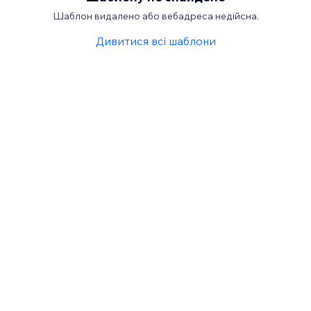
Шаблон видалено або вебадреса недійсна.
Дивитися всі шаблони