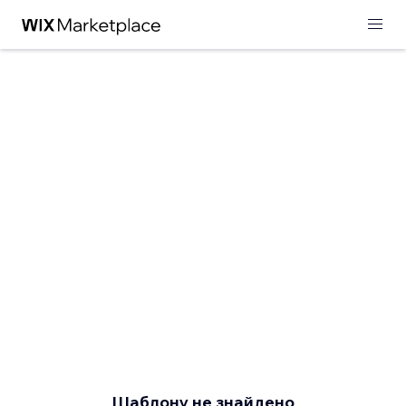
Шаблону не знайдено