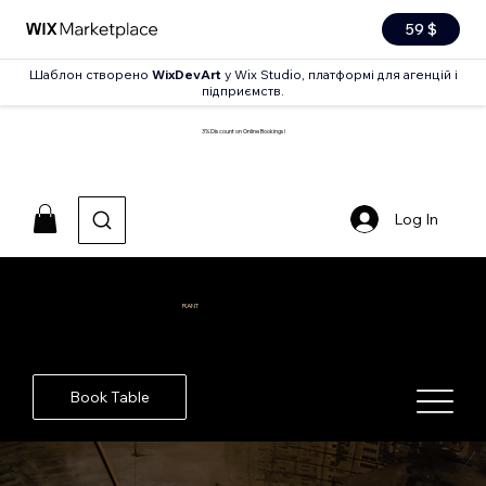
59 $
Шаблон створено
WixDevArt
у Wix Studio, платформі для агенцій і
підприємств.