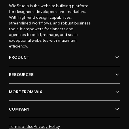
Wix Studio is the website building platform
for designers, developers, and marketers.
With high-end design capabilities,
streamlined workflows, and robust business
tools, it empowers freelancers and
agencies to build, manage, and scale
exceptional websites with maximum
efficiency.
PRODUCT
RESOURCES
MORE FROM WIX
COMPANY
Terms of Use
Privacy Policy