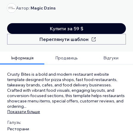
Автор:
Magic Dzins
Купити за 59 $
Переглянути шаблон
Інформація
Продавець
Відгуки
Crusty Bites is a bold and modern restaurant website
template designed for pizza shops, fast food restaurants,
takeaway brands, cafes, and food delivery businesses.
Crafted with vibrant food visuals, engaging layouts, and
conversion-focused sections, this template helps restaurants
showcase menu items, special offers, customer reviews, and
ordering
...
Показати більше
Галузь:
Ресторани