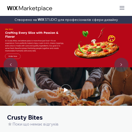
Створено на
для професіоналів сфери дизайну
Crusty Bites
Поки що немає відгуків