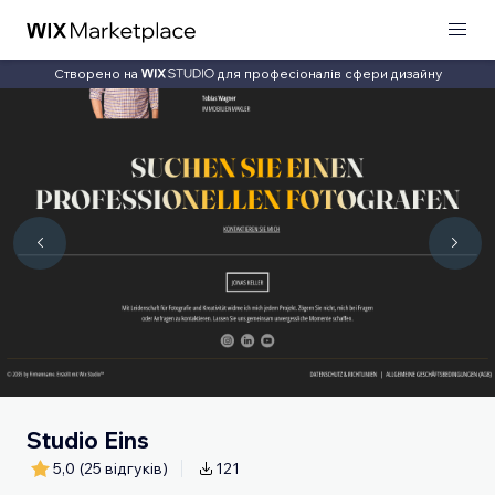
Створено на
для професіоналів сфери дизайну
Studio Eins
5,0
(25 відгуків)
121