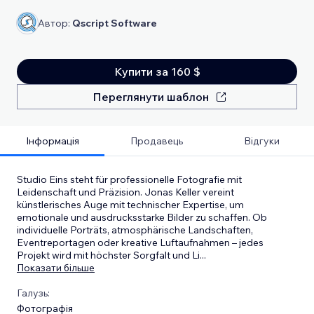
Автор:
Qscript Software
Купити за 160 $
Переглянути шаблон
Інформація
Продавець
Відгуки
Studio Eins steht für professionelle Fotografie mit
Leidenschaft und Präzision. Jonas Keller vereint
künstlerisches Auge mit technischer Expertise, um
emotionale und ausdrucksstarke Bilder zu schaffen. Ob
individuelle Porträts, atmosphärische Landschaften,
Eventreportagen oder kreative Luftaufnahmen – jedes
Projekt wird mit höchster Sorgfalt und Li
...
Показати більше
Галузь:
Фотографія