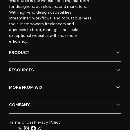
Wix Studio is the website building platform
for designers, developers, and marketers.
With high-end design capabilities,
streamlined workflows, and robust business
tools, it empowers freelancers and
agencies to build, manage, and scale
exceptional websites with maximum
efficiency.
PRODUCT
RESOURCES
MORE FROM WIX
COMPANY
Terms of Use
Privacy Policy