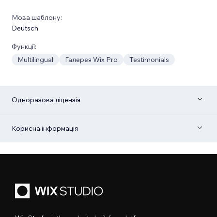
Мова шаблону:
Deutsch
Функції:
Multilingual
Галерея Wix Pro
Testimonials
Одноразова ліцензія
Корисна інформація