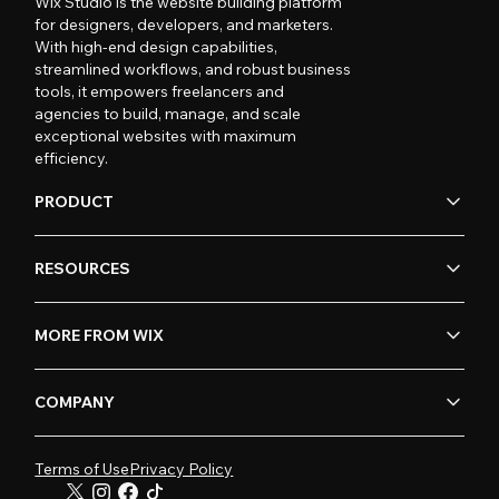
Wix Studio is the website building platform
for designers, developers, and marketers.
With high-end design capabilities,
streamlined workflows, and robust business
tools, it empowers freelancers and
agencies to build, manage, and scale
exceptional websites with maximum
efficiency.
PRODUCT
RESOURCES
MORE FROM WIX
COMPANY
Terms of Use
Privacy Policy