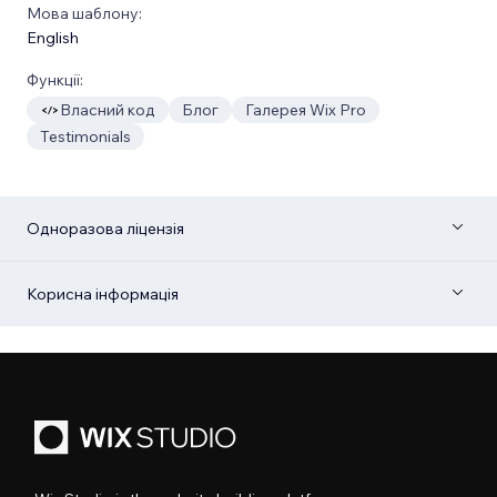
Мова шаблону:
English
Функції:
Власний код
Блог
Галерея Wix Pro
Testimonials
Одноразова ліцензія
Корисна інформація