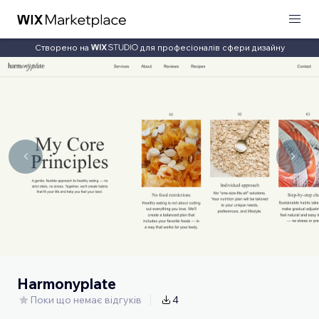
Створено на
для професіоналів сфери дизайну
Harmonyplate
Поки що немає відгуків
4