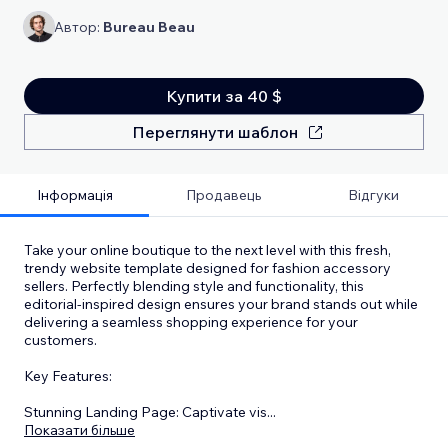
Автор:
Bureau Beau
Купити за 40 $
Переглянути шаблон
Інформація
Продавець
Відгуки
Take your online boutique to the next level with this fresh,
trendy website template designed for fashion accessory
sellers. Perfectly blending style and functionality, this
editorial-inspired design ensures your brand stands out while
delivering a seamless shopping experience for your
customers.
Key Features:
Stunning Landing Page: Captivate vis
...
Показати більше