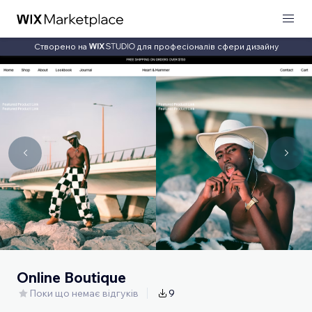
Створено на
для професіоналів сфери дизайну
Online Boutique
Поки що немає відгуків
9