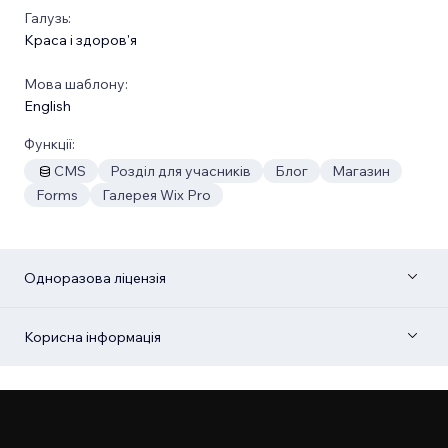
Галузь:
Краса і здоров'я
Мова шаблону:
English
Функції:
CMS
Розділ для учасників
Блог
Магазин
Forms
Галерея Wix Pro
Одноразова ліцензія
Корисна інформація