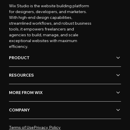
Wix Studio is the website building platform
for designers, developers, and marketers.
With high-end design capabilities,
streamlined workflows, and robust business
tools, it empowers freelancers and
agencies to build, manage, and scale
exceptional websites with maximum
efficiency.
PRODUCT
RESOURCES
MORE FROM WIX
COMPANY
Terms of Use
Privacy Policy