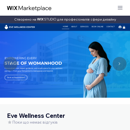
Створено на
для професіоналів сфери дизайну
Eve Wellness Center
Поки що немає відгуків